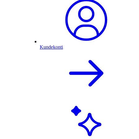
Kundekonti