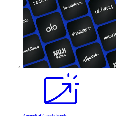
Anvendt af førende brands