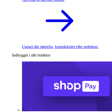
Uanset din størrelse, kompleksitet eller ambition.
Indbygget i alle butikker