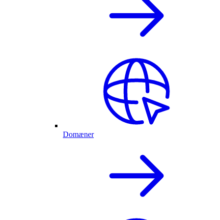
Domæner