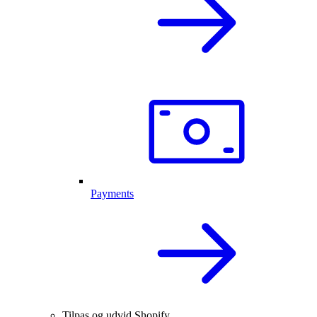
Payments
Tilpas og udvid Shopify