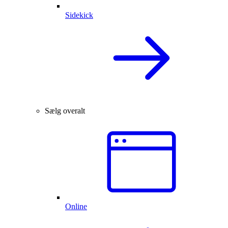
Sidekick
Sælg overalt
Online