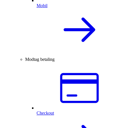
Mobil
Modtag betaling
Checkout