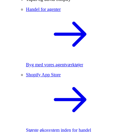
Handel for agenter
Byg med vores agentværktøjer
Shopify App Store
Største økosystem inden for handel