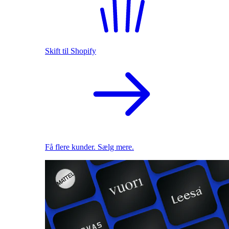
Skift til Shopify
Få flere kunder. Sælg mere.