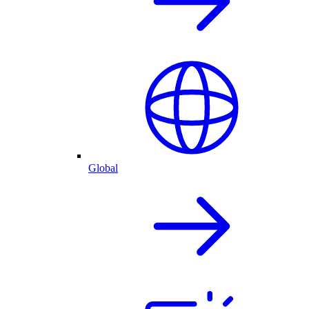
Global