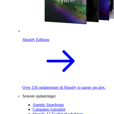
Shopify Editions
Over 150 opdateringer til Shopify to gange om året.
Seneste opdateringer
Agentic Storefronts
Campaign Autopilot
Shopify AI Toolkit til udviklere