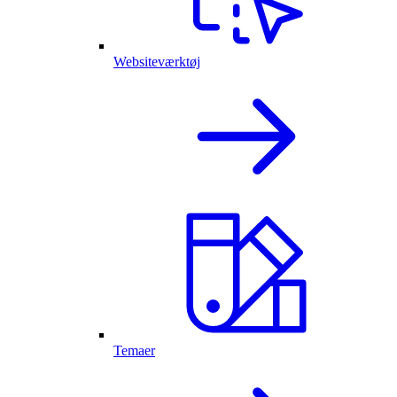
Websiteværktøj
Temaer