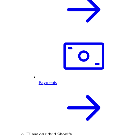
Payments
Tilpas og udvid Shopify