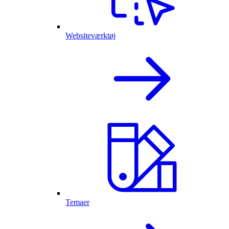
Websiteværktøj
Temaer