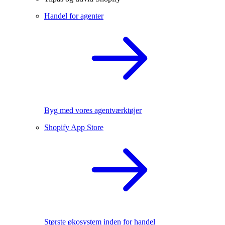
Handel for agenter
Byg med vores agentværktøjer
Shopify App Store
Største økosystem inden for handel