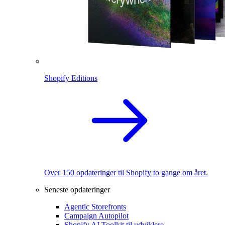
Shopify Editions
Over 150 opdateringer til Shopify to gange om året.
Seneste opdateringer
Agentic Storefronts
Campaign Autopilot
Shopify AI Toolkit til udviklere