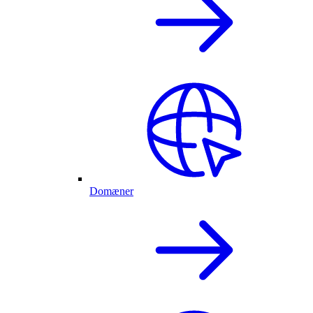
Domæner