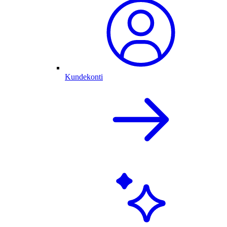
Kundekonti