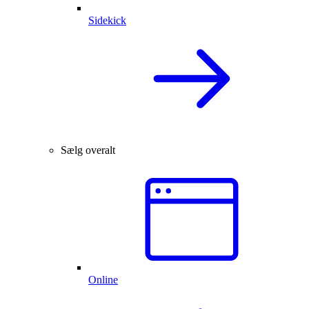
Sidekick
Sælg overalt
Online