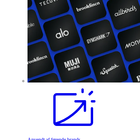
Anvendt af førende brands