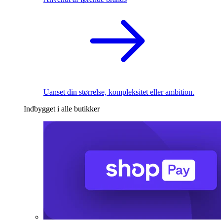
Uanset din størrelse, kompleksitet eller ambition.
Indbygget i alle butikker