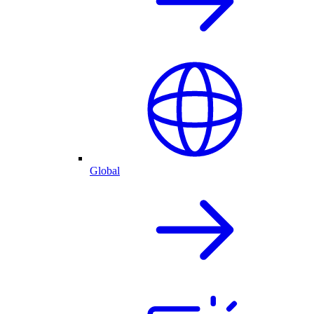
Global