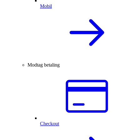
Mobil
Modtag betaling
Checkout