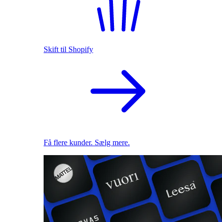
Skift til Shopify
Få flere kunder. Sælg mere.