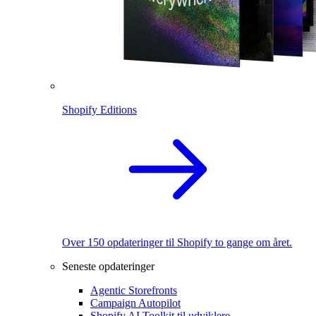
Shopify Editions
Over 150 opdateringer til Shopify to gange om året.
Seneste opdateringer
Agentic Storefronts
Campaign Autopilot
Shopify AI Toolkit til udviklere