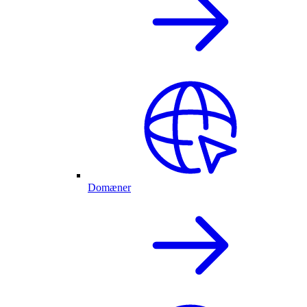
Domæner