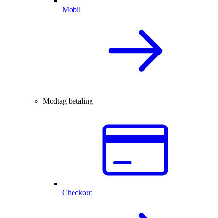
Mobil
Modtag betaling
Checkout