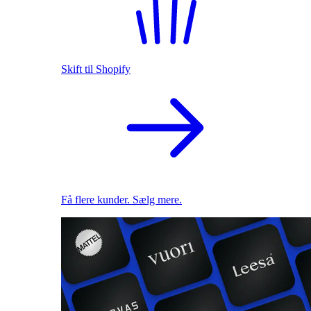
Skift til Shopify
Få flere kunder. Sælg mere.