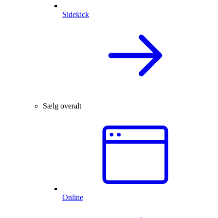
Sidekick
Sælg overalt
Online