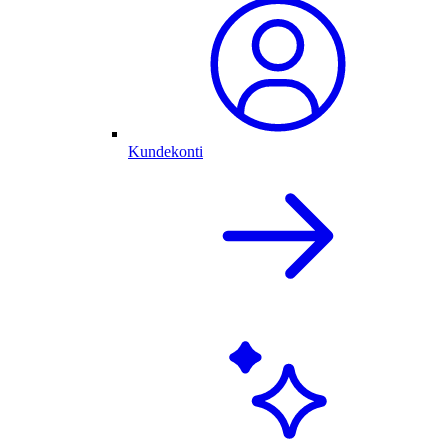
Kundekonti