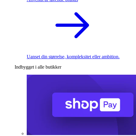
Uanset din størrelse, kompleksitet eller ambition.
Indbygget i alle butikker