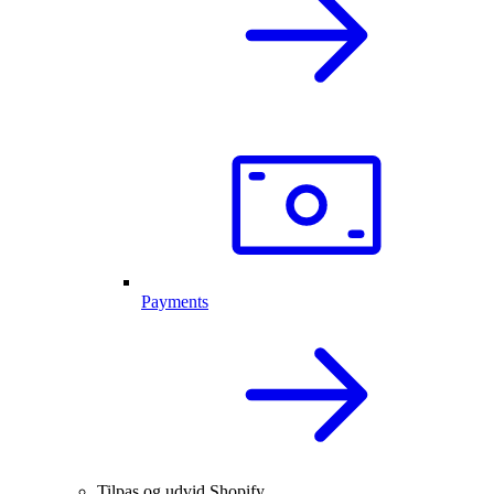
Payments
Tilpas og udvid Shopify