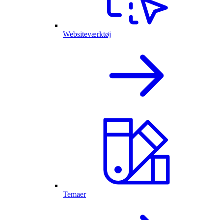
Websiteværktøj
Temaer