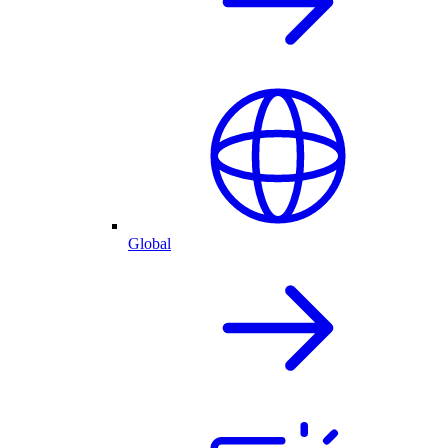
Global