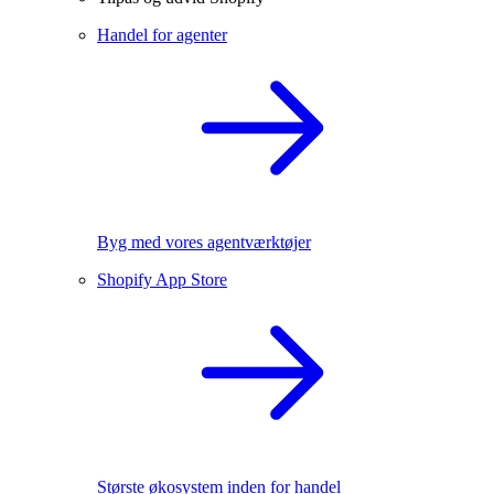
Handel for agenter
Byg med vores agentværktøjer
Shopify App Store
Største økosystem inden for handel