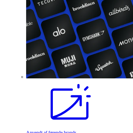
Anvendt af førende brands