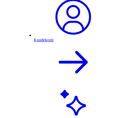
Kundekonti