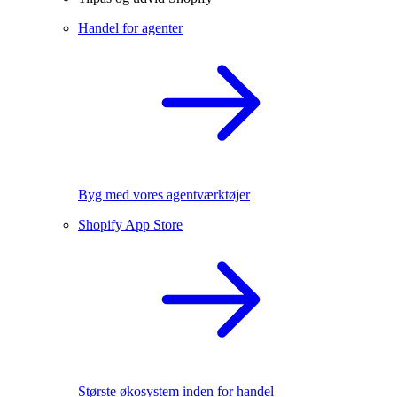
Handel for agenter
Byg med vores agentværktøjer
Shopify App Store
Største økosystem inden for handel