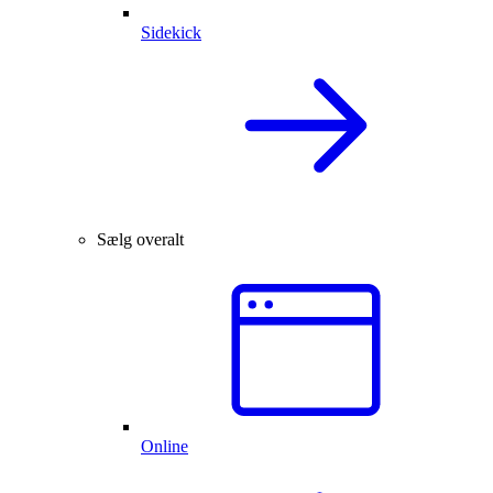
Sidekick
Sælg overalt
Online