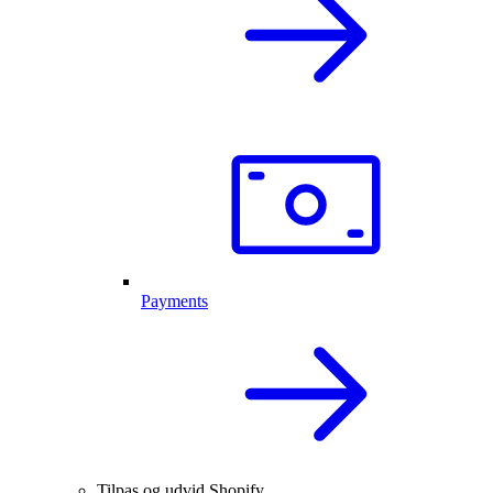
Payments
Tilpas og udvid Shopify