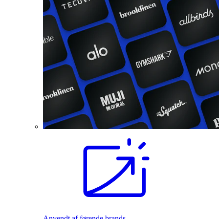
Anvendt af førende brands