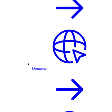
Domæner