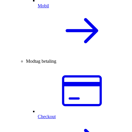
Mobil
Modtag betaling
Checkout