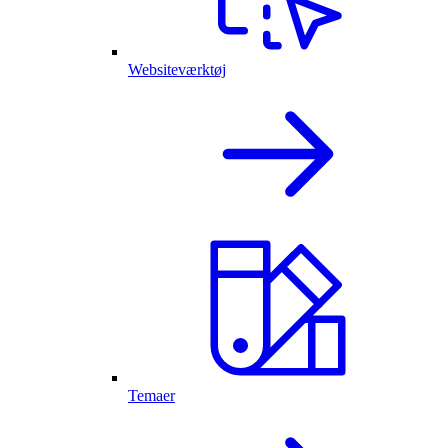
Websiteværktøj
Temaer