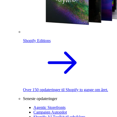
Shopify Editions
Over 150 opdateringer til Shopify to gange om året.
Seneste opdateringer
Agentic Storefronts
Campaign Autopilot
Shopify AI Toolkit til udviklere