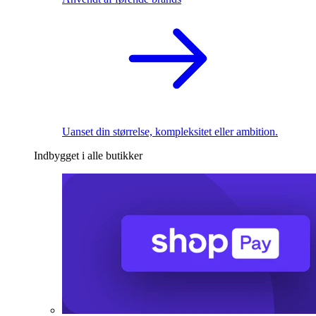
Uanset din størrelse, kompleksitet eller ambition.
Indbygget i alle butikker