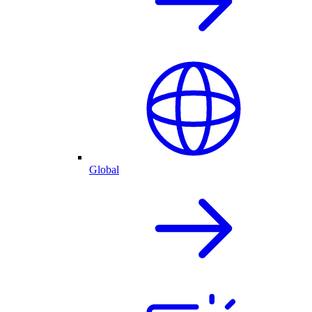
Global