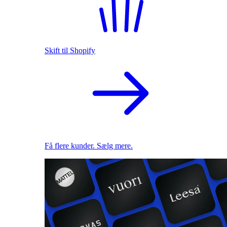
Skift til Shopify
Få flere kunder. Sælg mere.