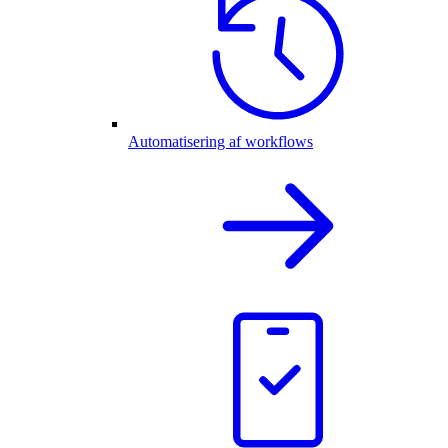
Automatisering af workflows