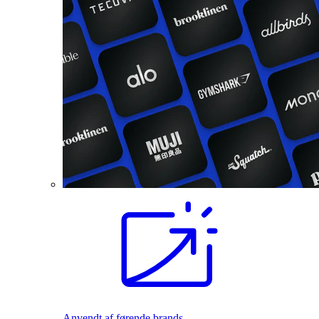
Anvendt af førende brands