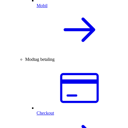
Mobil
Modtag betaling
Checkout