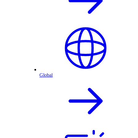
Global