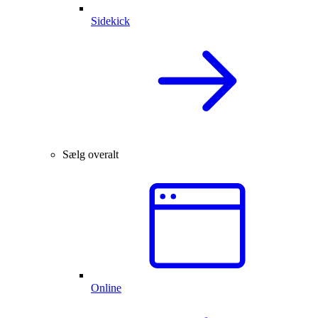
Sidekick
Sælg overalt
Online