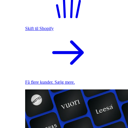
Skift til Shopify
Få flere kunder. Sælg mere.