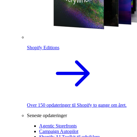
Shopify Editions
Over 150 opdateringer til Shopify to gange om året.
Seneste opdateringer
Agentic Storefronts
Campaign Autopilot
Shopify AI Toolkit til udviklere