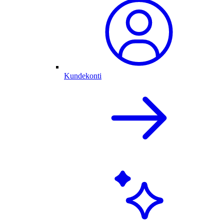
Kundekonti