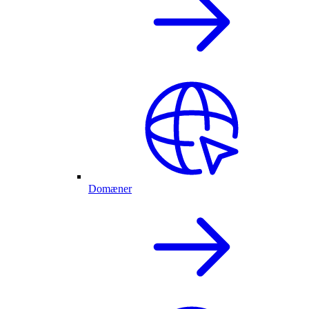
Domæner