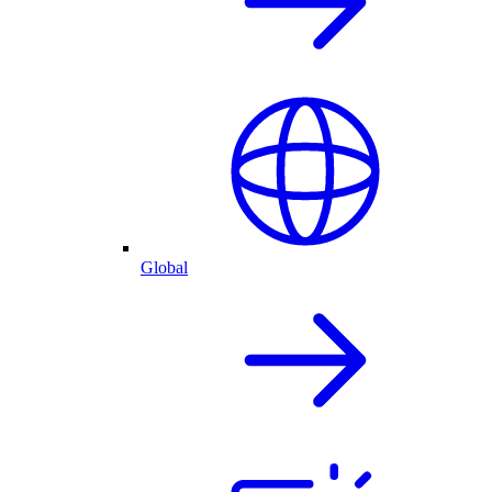
Global