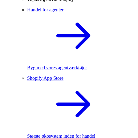
Handel for agenter
Byg med vores agentværktøjer
Shopify App Store
Største økosystem inden for handel