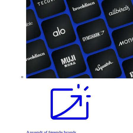
Anvendt af førende brands