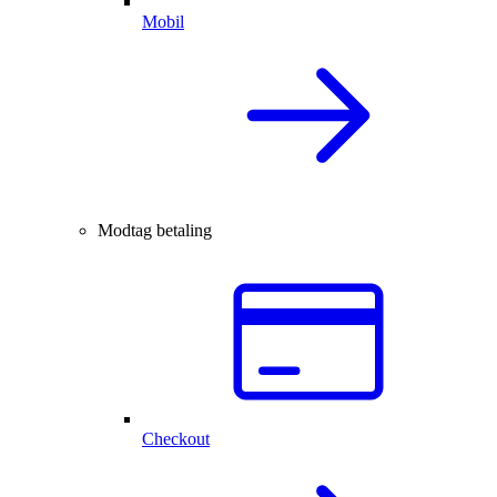
Mobil
Modtag betaling
Checkout