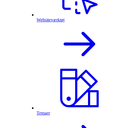
Websiteværktøj
Temaer