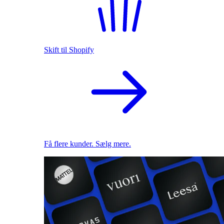
Skift til Shopify
Få flere kunder. Sælg mere.