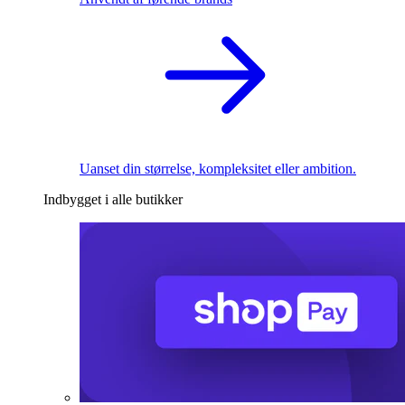
Uanset din størrelse, kompleksitet eller ambition.
Indbygget i alle butikker