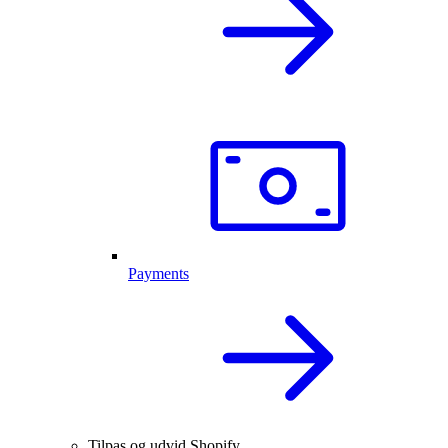
Payments
Tilpas og udvid Shopify