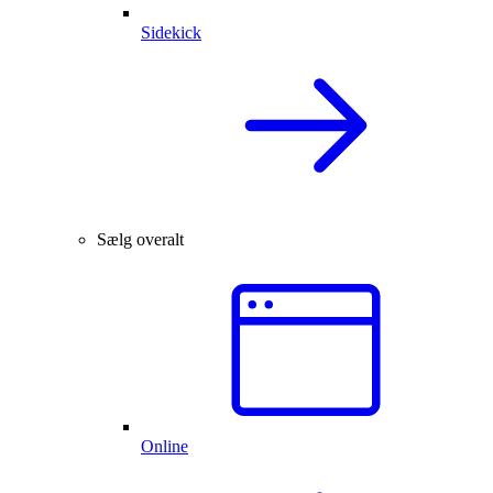
Sidekick
Sælg overalt
Online