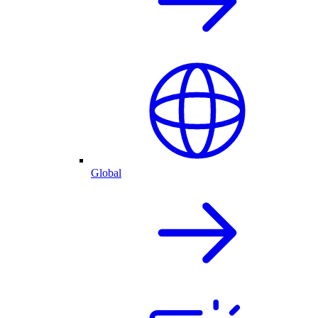
Global