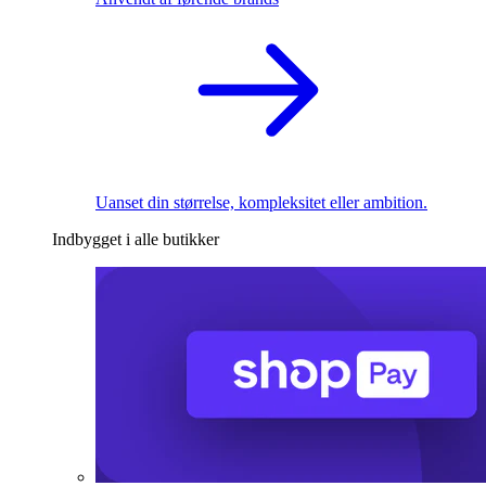
Uanset din størrelse, kompleksitet eller ambition.
Indbygget i alle butikker