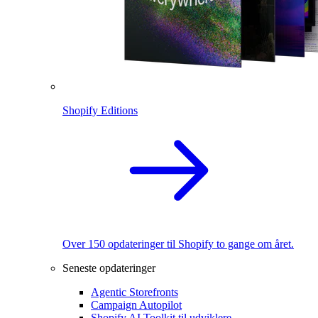
Shopify Editions
Over 150 opdateringer til Shopify to gange om året.
Seneste opdateringer
Agentic Storefronts
Campaign Autopilot
Shopify AI Toolkit til udviklere