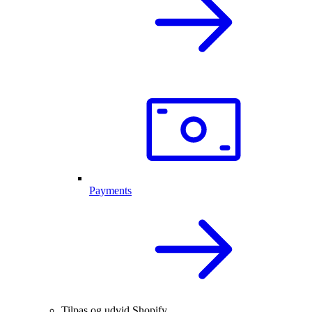
Payments
Tilpas og udvid Shopify