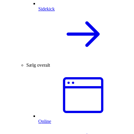
Sidekick
Sælg overalt
Online