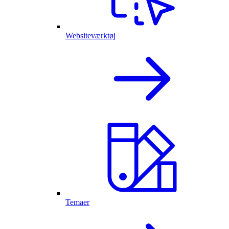
Websiteværktøj
Temaer