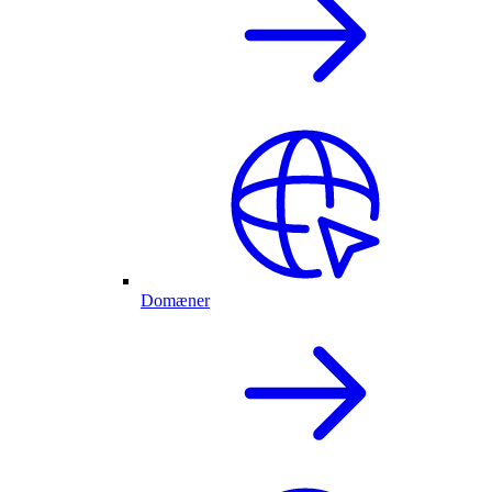
Domæner