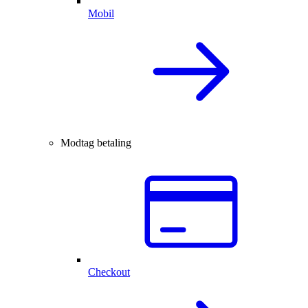
Mobil
Modtag betaling
Checkout