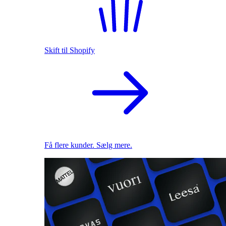
Skift til Shopify
Få flere kunder. Sælg mere.