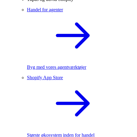
Handel for agenter
Byg med vores agentværktøjer
Shopify App Store
Største økosystem inden for handel