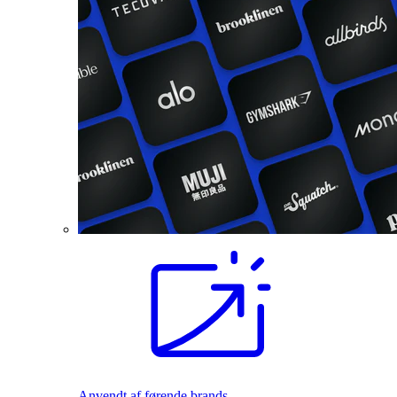
Anvendt af førende brands