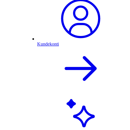
Kundekonti