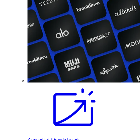
Anvendt af førende brands