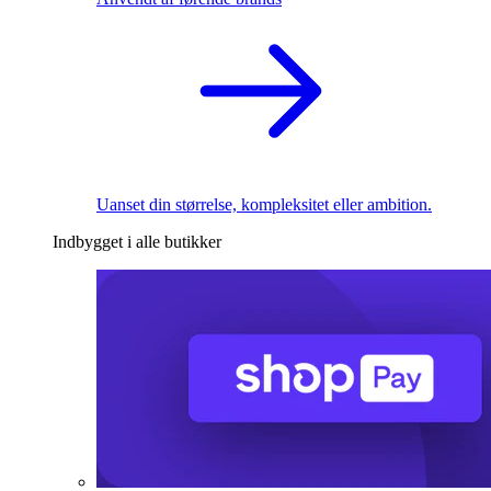
Uanset din størrelse, kompleksitet eller ambition.
Indbygget i alle butikker