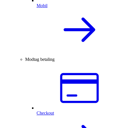
Mobil
Modtag betaling
Checkout