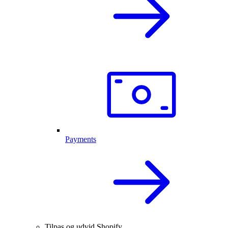
Payments
Tilpas og udvid Shopify