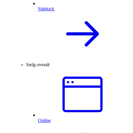
Sidekick
Sælg overalt
Online