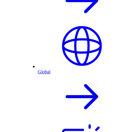
Global