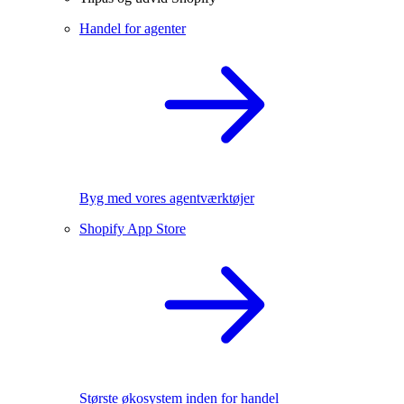
Handel for agenter
Byg med vores agentværktøjer
Shopify App Store
Største økosystem inden for handel