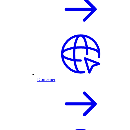
Domæner