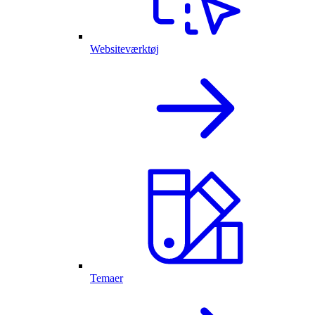
Websiteværktøj
Temaer