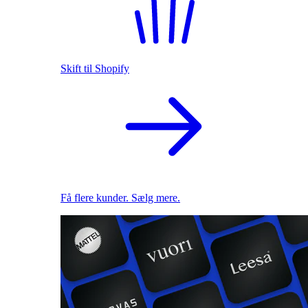
Skift til Shopify
Få flere kunder. Sælg mere.