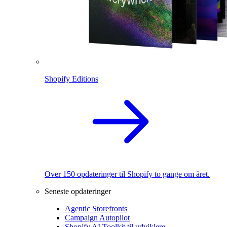
Shopify Editions
Over 150 opdateringer til Shopify to gange om året.
Seneste opdateringer
Agentic Storefronts
Campaign Autopilot
Shopify AI Toolkit til udviklere