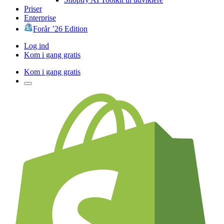
Priser
Enterprise
Forår ’26 Edition
Log ind
Kom i gang gratis
Kom i gang gratis