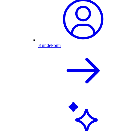
Kundekonti