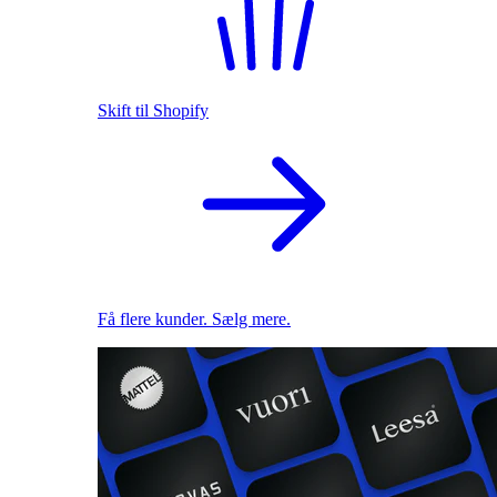
Skift til Shopify
Få flere kunder. Sælg mere.