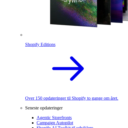
Shopify Editions
Over 150 opdateringer til Shopify to gange om året.
Seneste opdateringer
Agentic Storefronts
Campaign Autopilot
Shopify AI Toolkit til udviklere