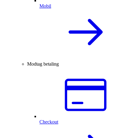
Mobil
Modtag betaling
Checkout