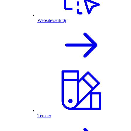
Websiteværktøj
Temaer