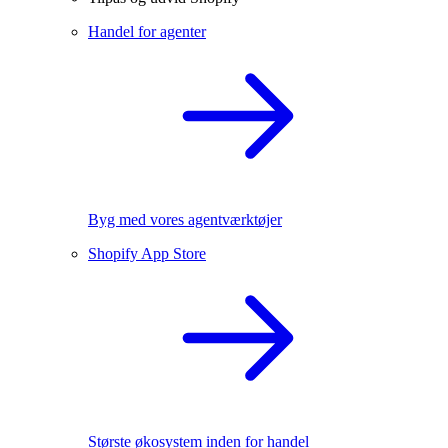
Handel for agenter
Byg med vores agentværktøjer
Shopify App Store
Største økosystem inden for handel