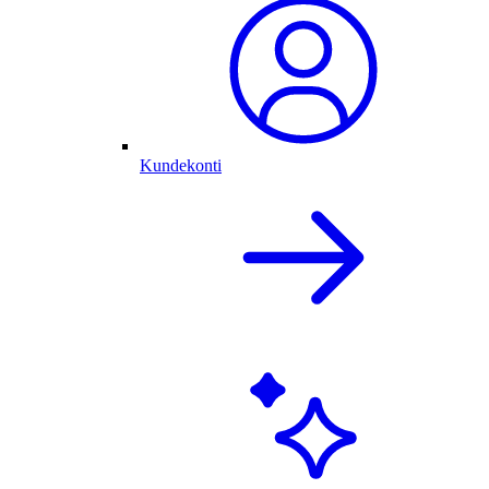
Kundekonti