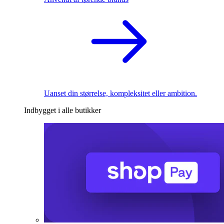
Uanset din størrelse, kompleksitet eller ambition.
Indbygget i alle butikker