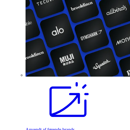
Anvendt af førende brands