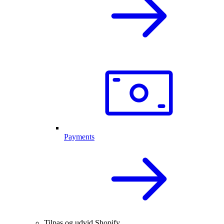
Payments
Tilpas og udvid Shopify