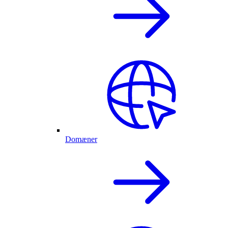
Domæner