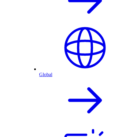
Global