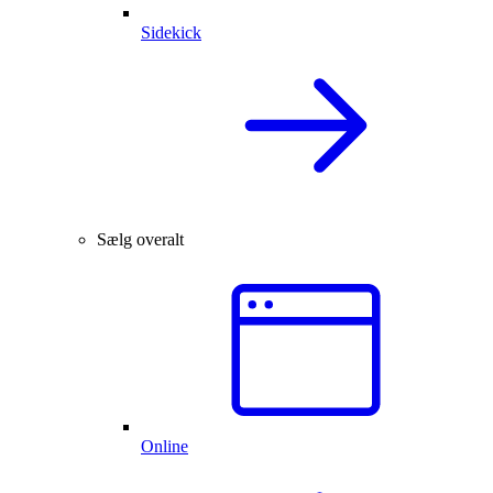
Sidekick
Sælg overalt
Online