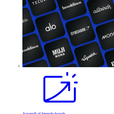
Anvendt af førende brands