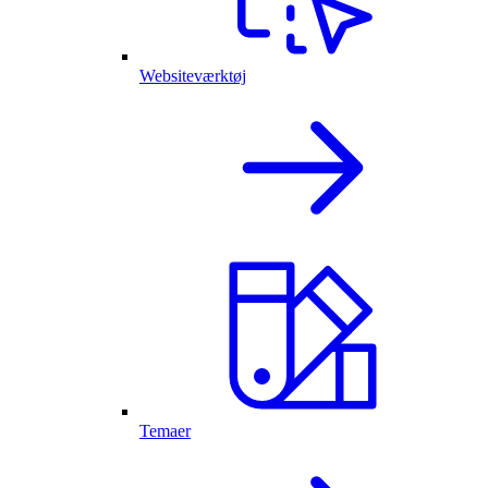
Websiteværktøj
Temaer