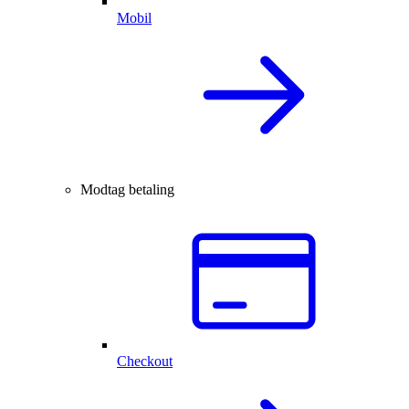
Mobil
Modtag betaling
Checkout