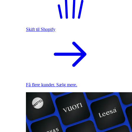
Skift til Shopify
Få flere kunder. Sælg mere.