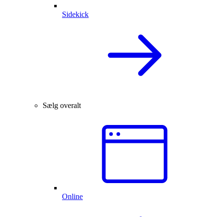
Sidekick
Sælg overalt
Online