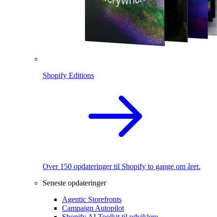
Shopify Editions
Over 150 opdateringer til Shopify to gange om året.
Seneste opdateringer
Agentic Storefronts
Campaign Autopilot
Shopify AI Toolkit til udviklere