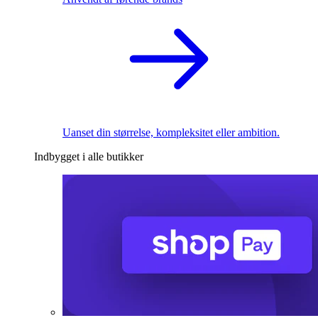
Uanset din størrelse, kompleksitet eller ambition.
Indbygget i alle butikker