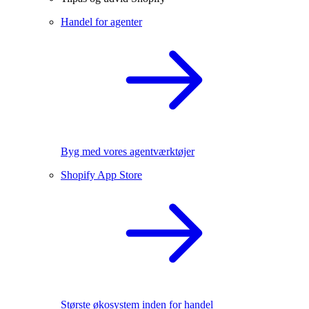
Handel for agenter
Byg med vores agentværktøjer
Shopify App Store
Største økosystem inden for handel