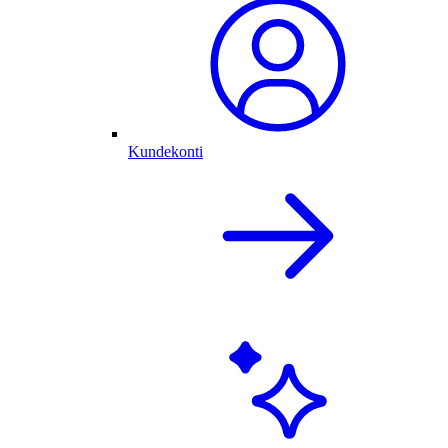
Kundekonti