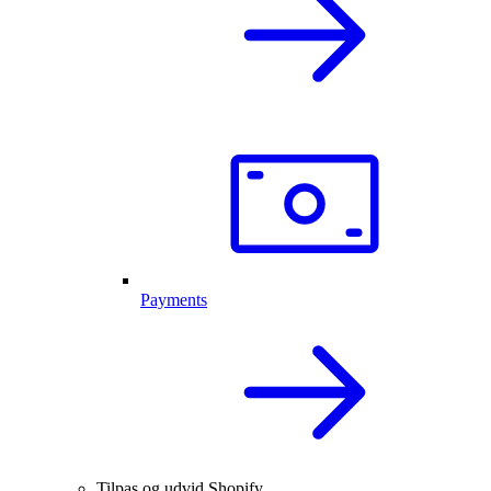
Payments
Tilpas og udvid Shopify