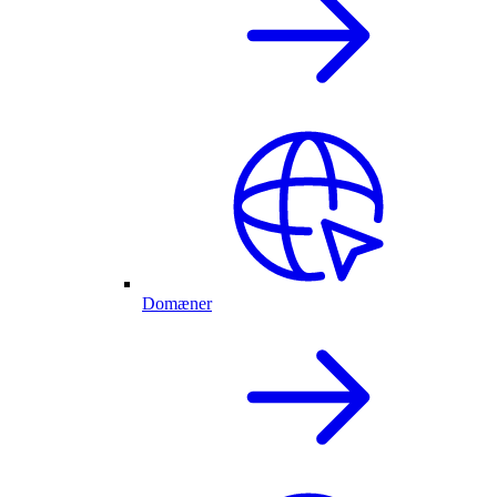
Domæner