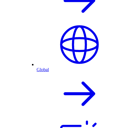
Global