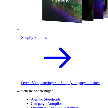
Shopify Editions
Over 150 opdateringer til Shopify to gange om året.
Seneste opdateringer
Agentic Storefronts
Campaign Autopilot
Shopify AI Toolkit til udviklere