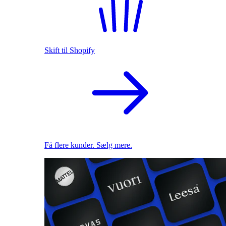
Skift til Shopify
Få flere kunder. Sælg mere.