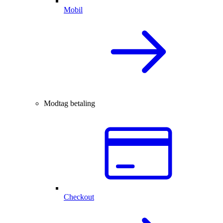
Mobil
Modtag betaling
Checkout