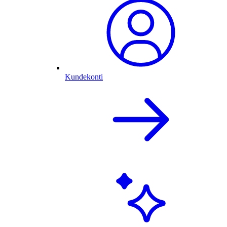
Kundekonti