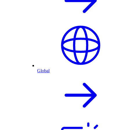
Global