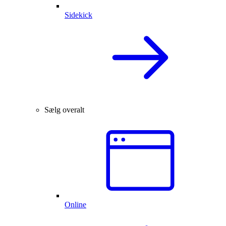
Sidekick
Sælg overalt
Online