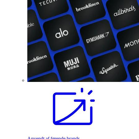
Anvendt af førende brands