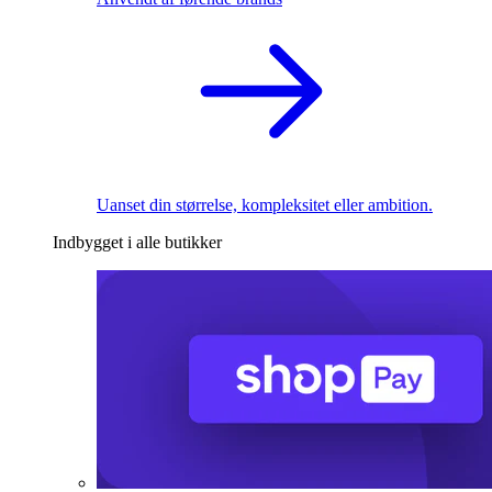
Uanset din størrelse, kompleksitet eller ambition.
Indbygget i alle butikker