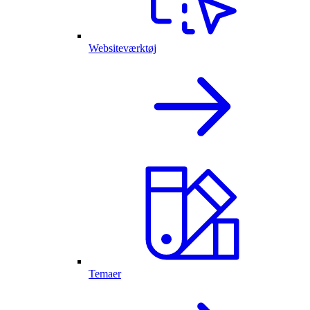
Websiteværktøj
Temaer