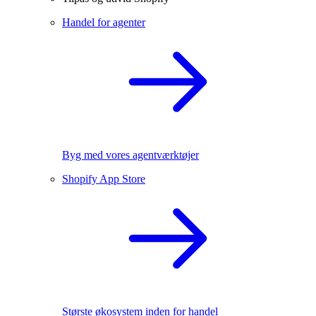
Handel for agenter
Byg med vores agentværktøjer
Shopify App Store
Største økosystem inden for handel