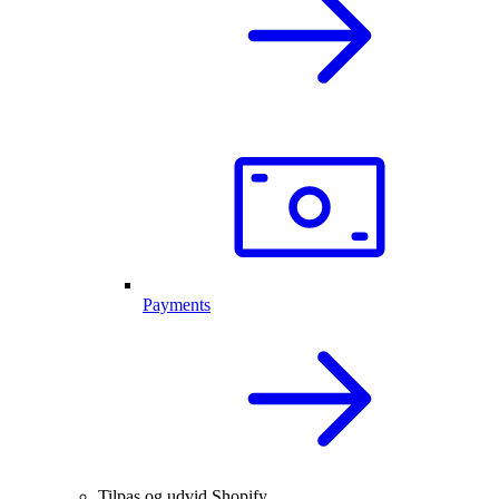
Payments
Tilpas og udvid Shopify