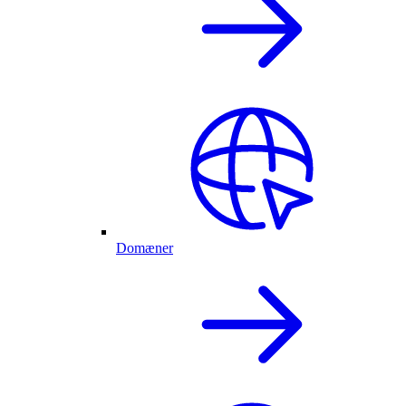
Domæner