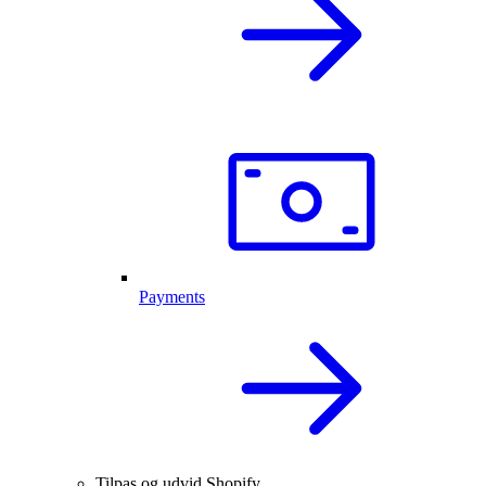
Payments
Tilpas og udvid Shopify