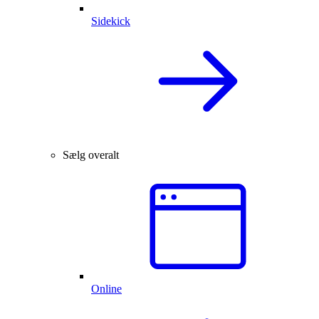
Sidekick
Sælg overalt
Online