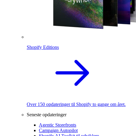
Shopify Editions
Over 150 opdateringer til Shopify to gange om året.
Seneste opdateringer
Agentic Storefronts
Campaign Autopilot
Shopify AI Toolkit til udviklere