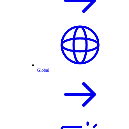
Global