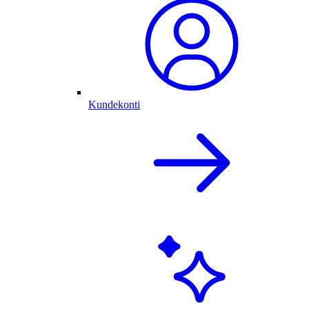
Kundekonti