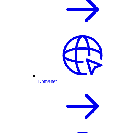
Domæner