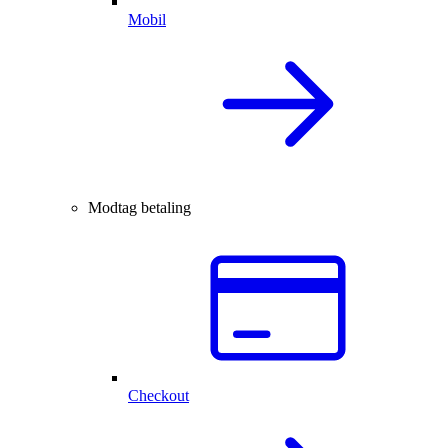
Mobil
Modtag betaling
Checkout