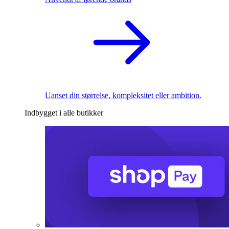
Uanset din størrelse, kompleksitet eller ambition.
Indbygget i alle butikker