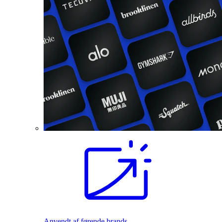
Anvendt af førende brands