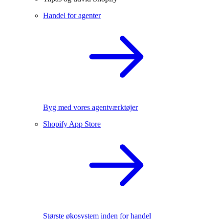
Handel for agenter
Byg med vores agentværktøjer
Shopify App Store
Største økosystem inden for handel