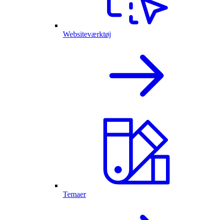
Websiteværktøj
Temaer