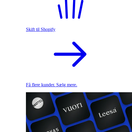
Skift til Shopify
Få flere kunder. Sælg mere.