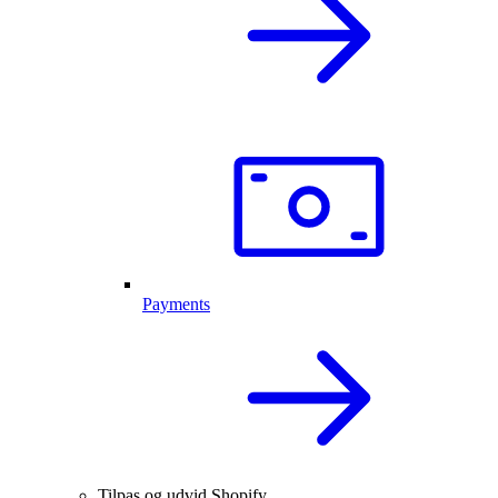
Payments
Tilpas og udvid Shopify