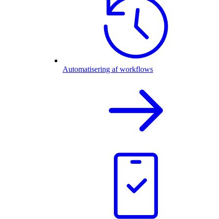
Automatisering af workflows