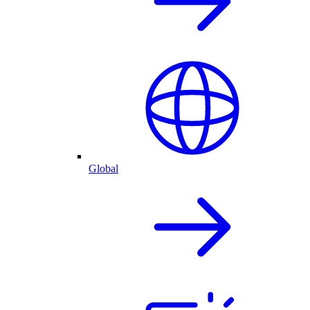
Global