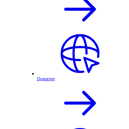
Domæner