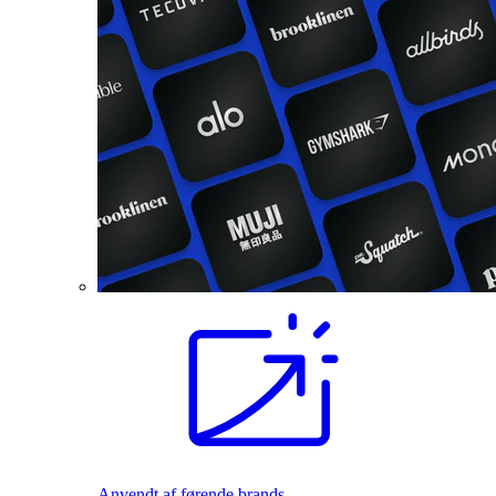
Anvendt af førende brands