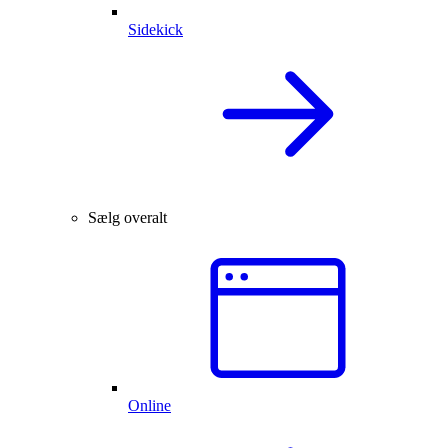
Sidekick
Sælg overalt
Online