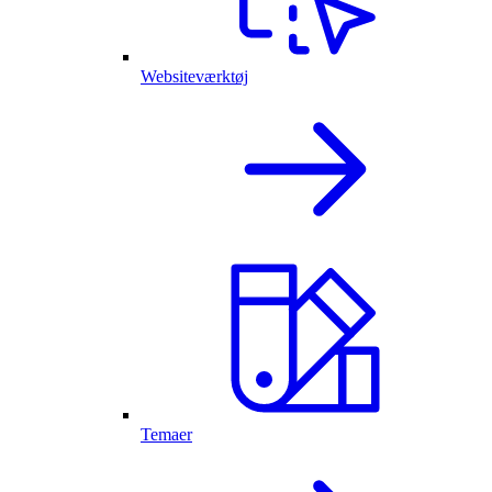
Websiteværktøj
Temaer