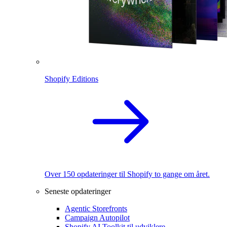
Shopify Editions
Over 150 opdateringer til Shopify to gange om året.
Seneste opdateringer
Agentic Storefronts
Campaign Autopilot
Shopify AI Toolkit til udviklere