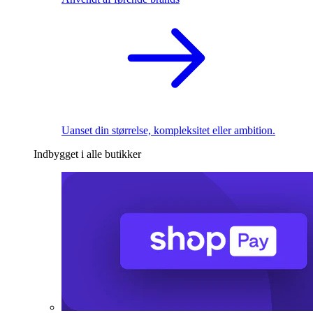
Uanset din størrelse, kompleksitet eller ambition.
Indbygget i alle butikker