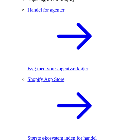
Handel for agenter
Byg med vores agentværktøjer
Shopify App Store
Største økosystem inden for handel