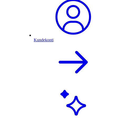
Kundekonti