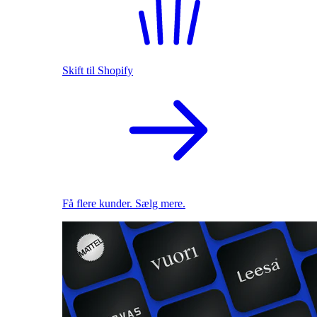
Skift til Shopify
Få flere kunder. Sælg mere.