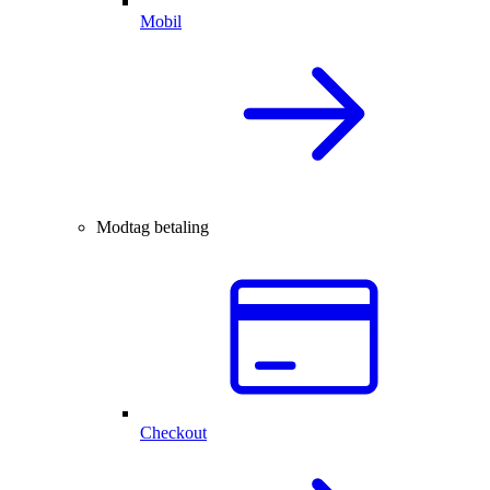
Mobil
Modtag betaling
Checkout