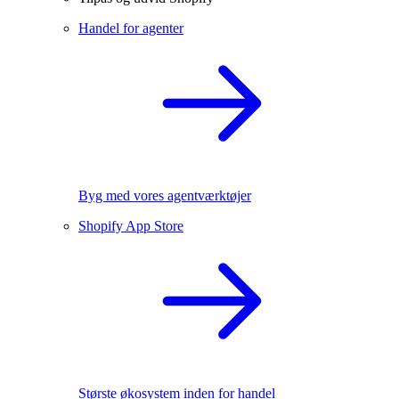
Handel for agenter
Byg med vores agentværktøjer
Shopify App Store
Største økosystem inden for handel