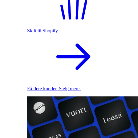
Skift til Shopify
Få flere kunder. Sælg mere.