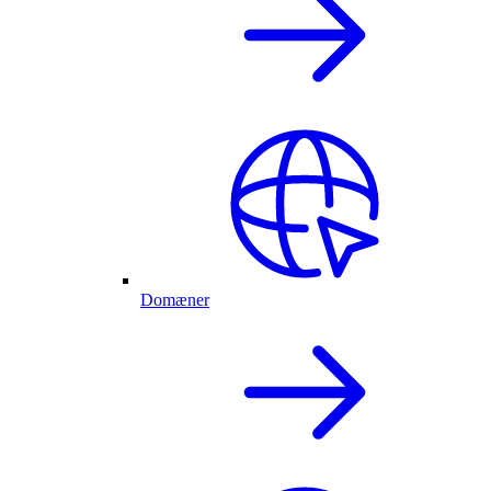
Domæner