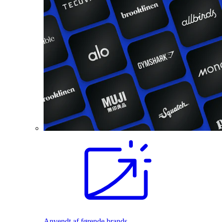
Anvendt af førende brands