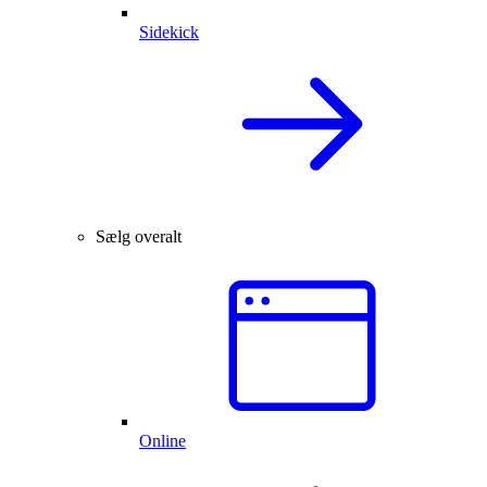
Sidekick
Sælg overalt
Online