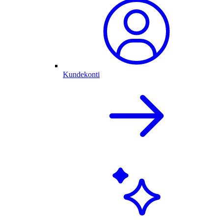
Kundekonti