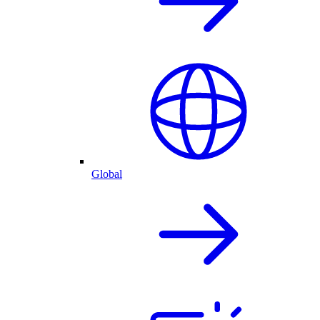
Global