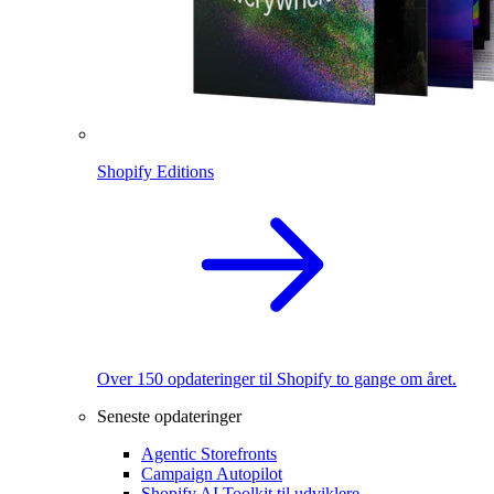
Shopify Editions
Over 150 opdateringer til Shopify to gange om året.
Seneste opdateringer
Agentic Storefronts
Campaign Autopilot
Shopify AI Toolkit til udviklere