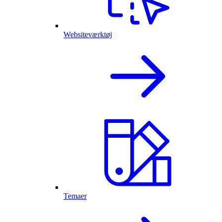
Websiteværktøj
Temaer