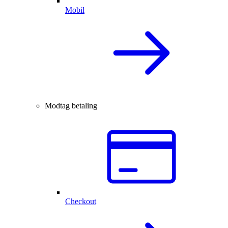
Mobil
Modtag betaling
Checkout