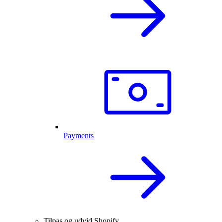
Payments
Tilpas og udvid Shopify