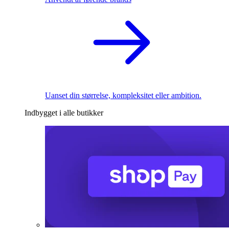
Uanset din størrelse, kompleksitet eller ambition.
Indbygget i alle butikker