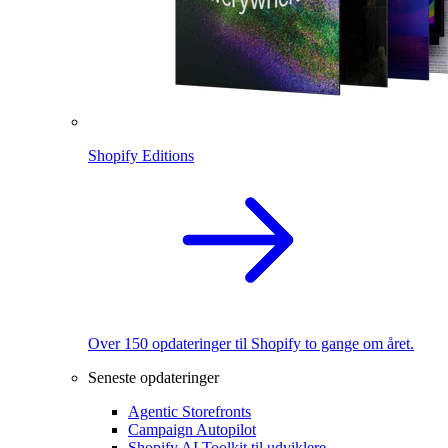
Shopify Editions
Over 150 opdateringer til Shopify to gange om året.
Seneste opdateringer
Agentic Storefronts
Campaign Autopilot
Shopify AI Toolkit til udviklere