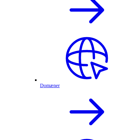
Domæner