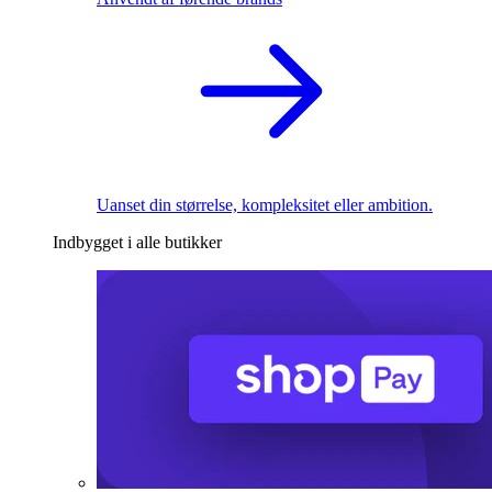
Uanset din størrelse, kompleksitet eller ambition.
Indbygget i alle butikker