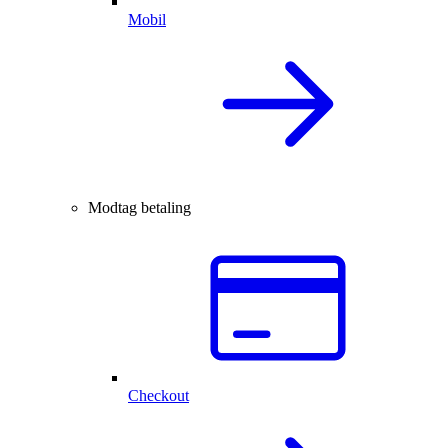
Mobil
Modtag betaling
Checkout