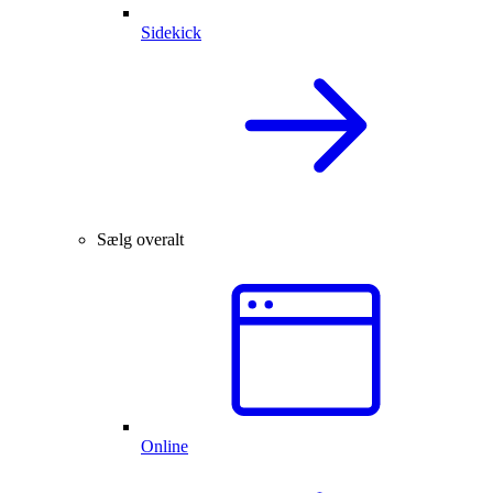
Sidekick
Sælg overalt
Online