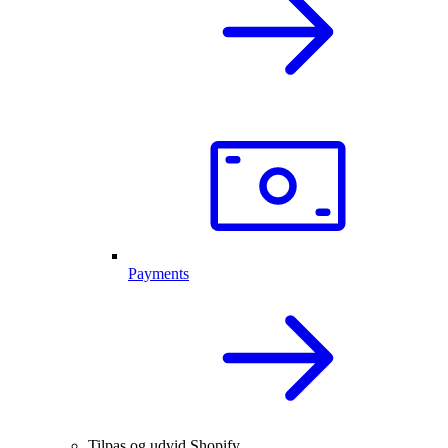
Payments
Tilpas og udvid Shopify