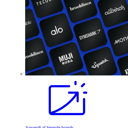
Anvendt af førende brands