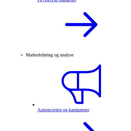
Markedsføring og analyse
Annoncering og kampagner