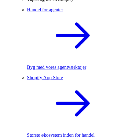
Handel for agenter
Byg med vores agentværktøjer
Shopify App Store
Største økosystem inden for handel