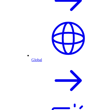
Global