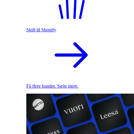
Skift til Shopify
Få flere kunder. Sælg mere.