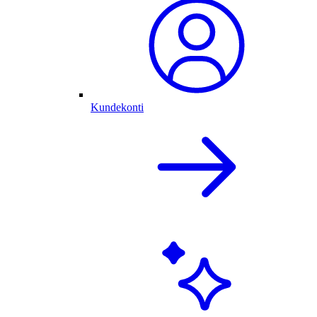
Kundekonti