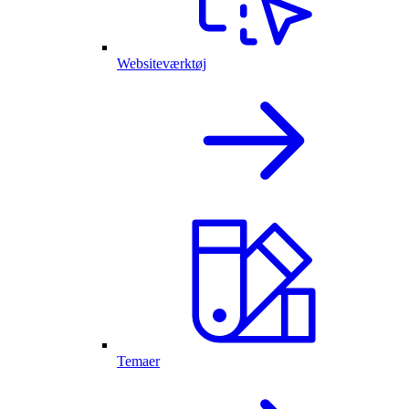
Websiteværktøj
Temaer