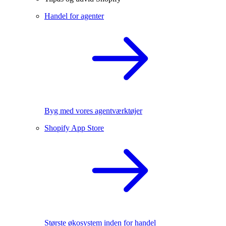
Handel for agenter
Byg med vores agentværktøjer
Shopify App Store
Største økosystem inden for handel