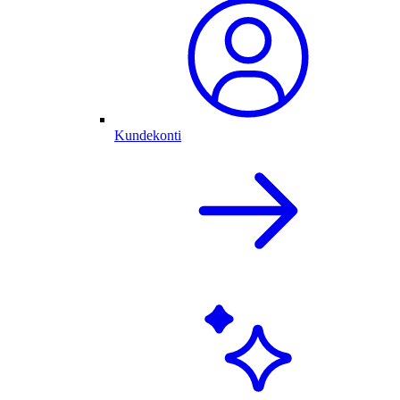
Kundekonti