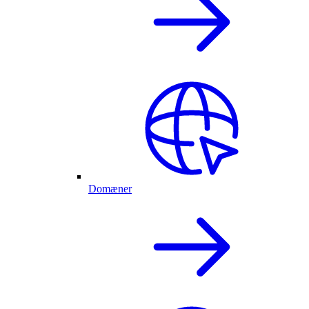
Domæner