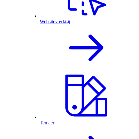
Websiteværktøj
Temaer