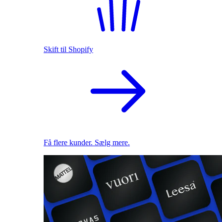
Skift til Shopify
Få flere kunder. Sælg mere.