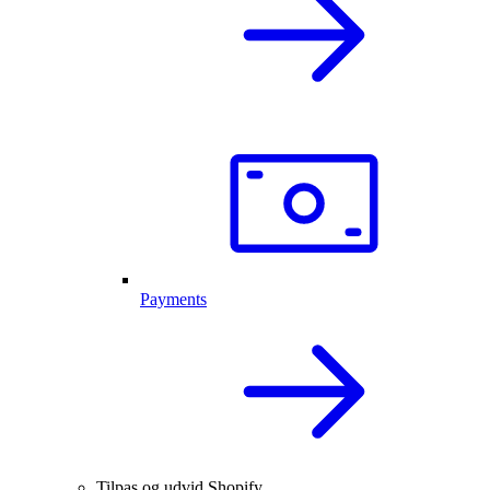
Payments
Tilpas og udvid Shopify