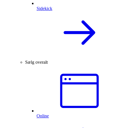
Sidekick
Sælg overalt
Online