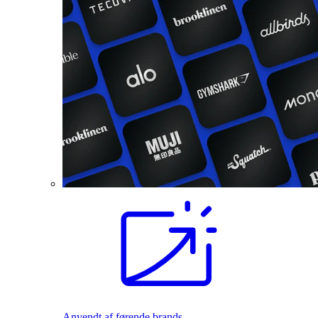
Anvendt af førende brands