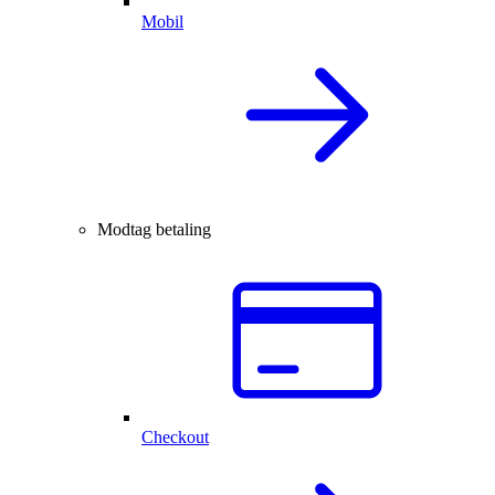
Mobil
Modtag betaling
Checkout