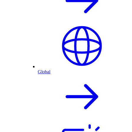
Global