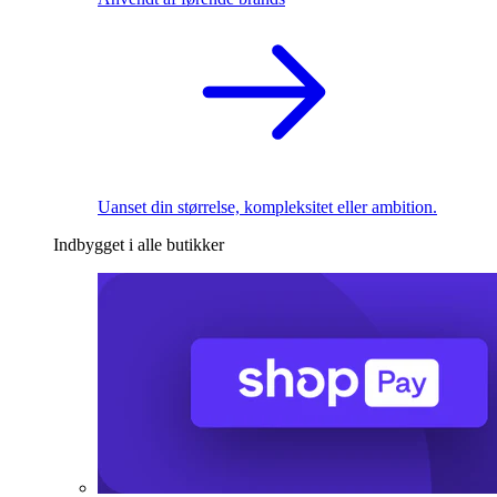
Uanset din størrelse, kompleksitet eller ambition.
Indbygget i alle butikker