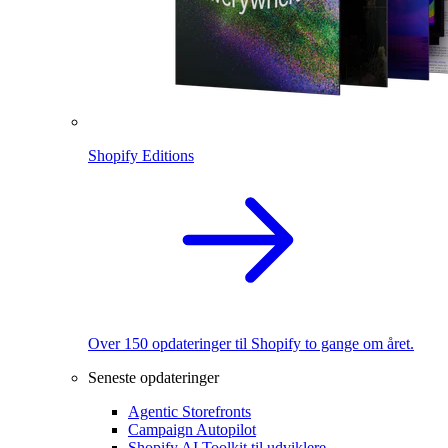
Shopify Editions
Over 150 opdateringer til Shopify to gange om året.
Seneste opdateringer
Agentic Storefronts
Campaign Autopilot
Shopify AI Toolkit til udviklere