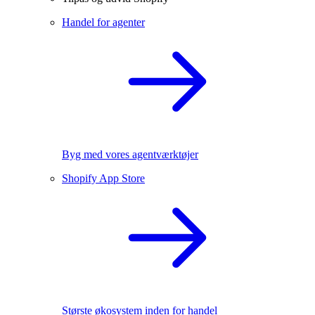
Handel for agenter
Byg med vores agentværktøjer
Shopify App Store
Største økosystem inden for handel