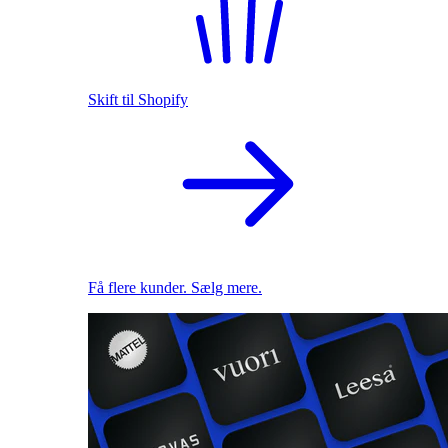
Skift til Shopify
Få flere kunder. Sælg mere.