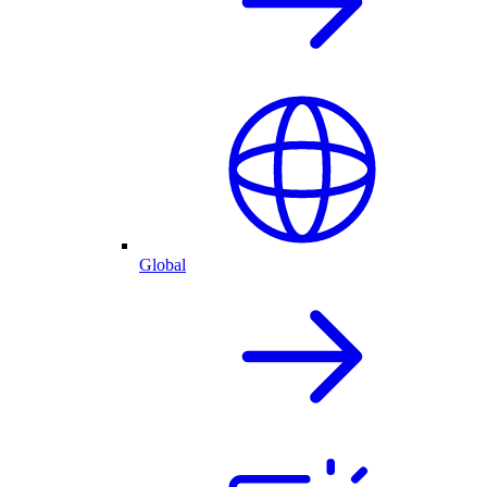
Global