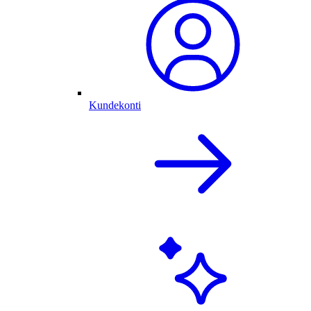
Kundekonti