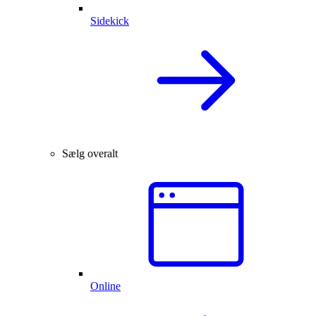
Sidekick
Sælg overalt
Online