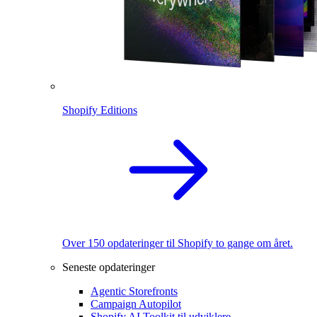
Shopify Editions
Over 150 opdateringer til Shopify to gange om året.
Seneste opdateringer
Agentic Storefronts
Campaign Autopilot
Shopify AI Toolkit til udviklere