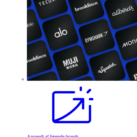
Anvendt af førende brands