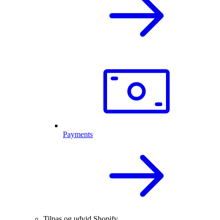
Payments
Tilpas og udvid Shopify