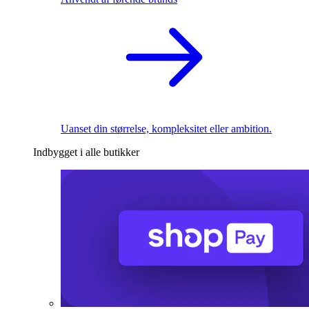
Uanset din størrelse, kompleksitet eller ambition.
Indbygget i alle butikker