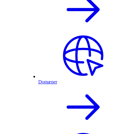
Domæner