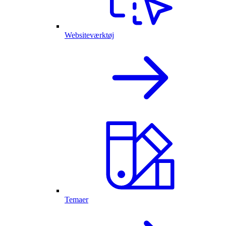
Websiteværktøj
Temaer