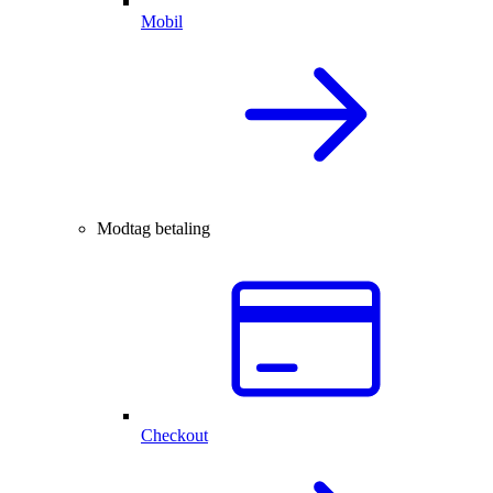
Mobil
Modtag betaling
Checkout