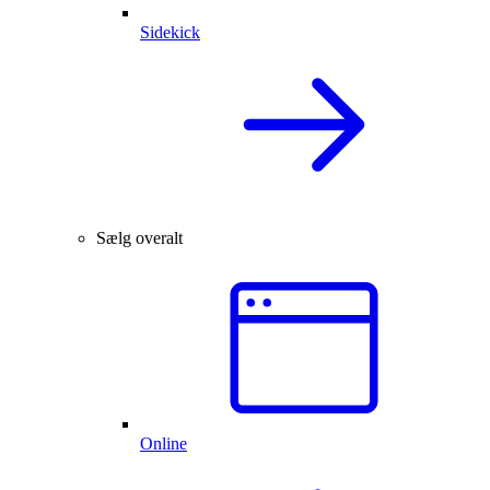
Sidekick
Sælg overalt
Online