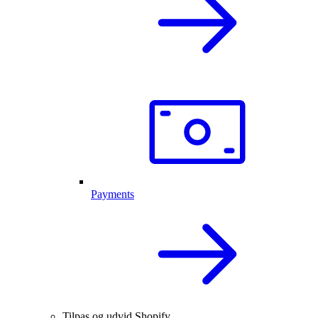
Payments
Tilpas og udvid Shopify