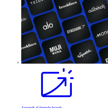
Anvendt af førende brands