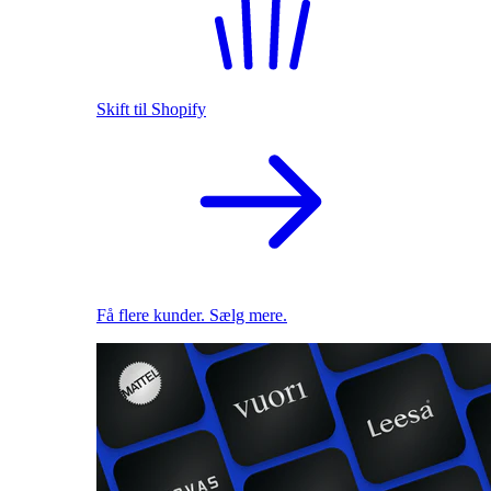
Skift til Shopify
Få flere kunder. Sælg mere.