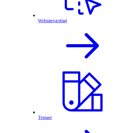
Websiteværktøj
Temaer