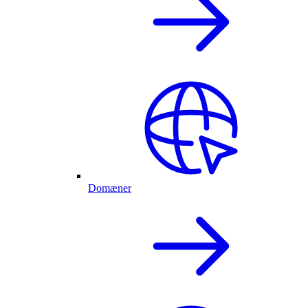
Domæner