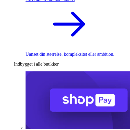
Uanset din størrelse, kompleksitet eller ambition.
Indbygget i alle butikker