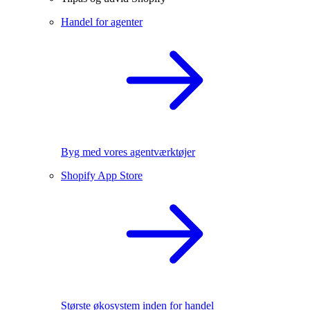
Handel for agenter
Byg med vores agentværktøjer
Shopify App Store
Største økosystem inden for handel