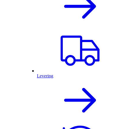
Levering