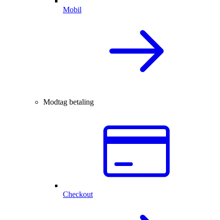
Mobil
Modtag betaling
Checkout