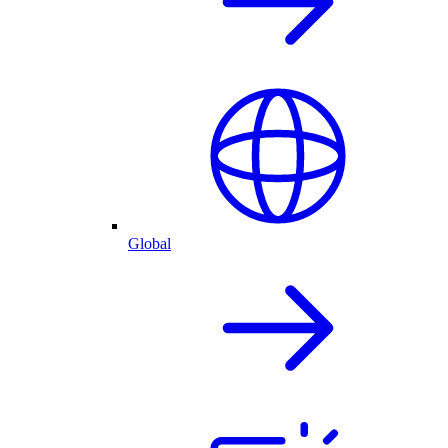
Global