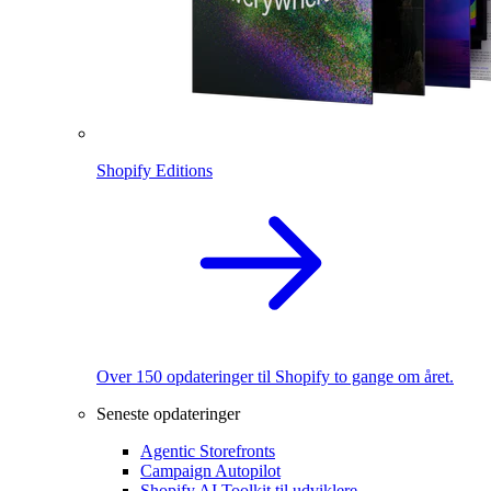
Shopify Editions
Over 150 opdateringer til Shopify to gange om året.
Seneste opdateringer
Agentic Storefronts
Campaign Autopilot
Shopify AI Toolkit til udviklere