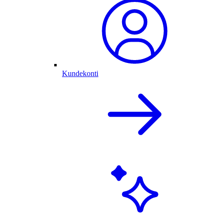
Kundekonti