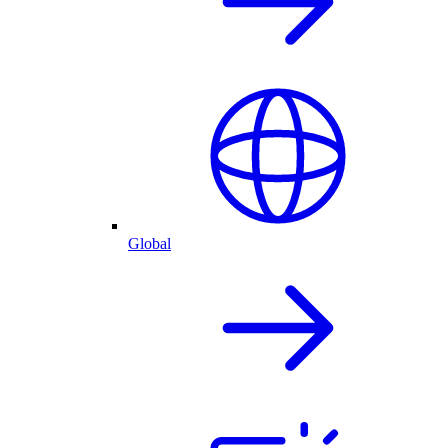
Global