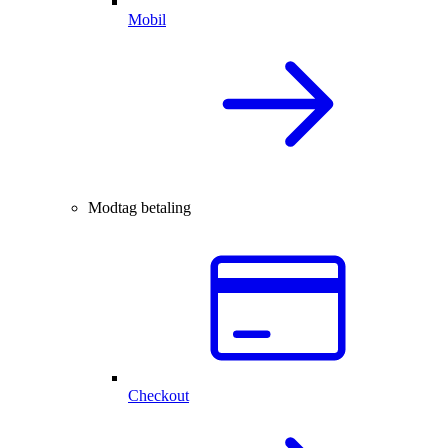
Mobil
Modtag betaling
Checkout