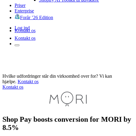
Priser
Enterprise
Forår ’26 Edition
Log ind
Kontakt os
Kontakt os
Hvilke udfordringer står din virksomhed over for? Vi kan
hjælpe.
Kontakt os
Kontakt os
Shop Pay boosts conversion for MORI by
8.5%