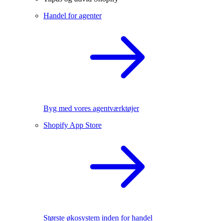
Handel for agenter
Byg med vores agentværktøjer
Shopify App Store
Største økosystem inden for handel