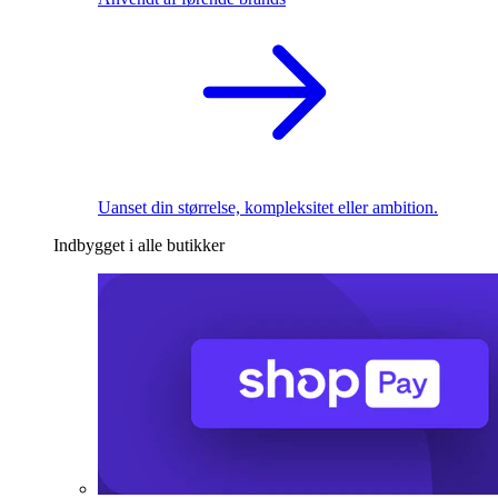
Uanset din størrelse, kompleksitet eller ambition.
Indbygget i alle butikker