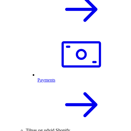
Payments
Tilpas og udvid Shopify