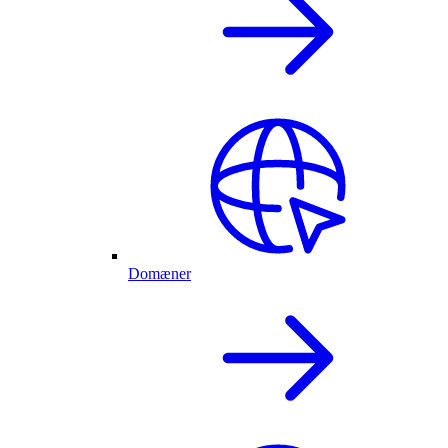
Domæner