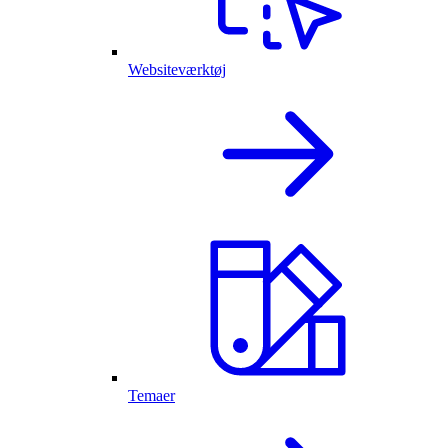
Websiteværktøj
Temaer