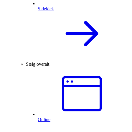
Sidekick
Sælg overalt
Online