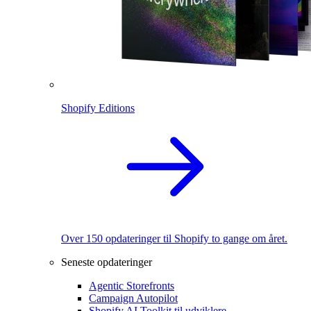
Shopify Editions
Over 150 opdateringer til Shopify to gange om året.
Seneste opdateringer
Agentic Storefronts
Campaign Autopilot
Shopify AI Toolkit til udviklere