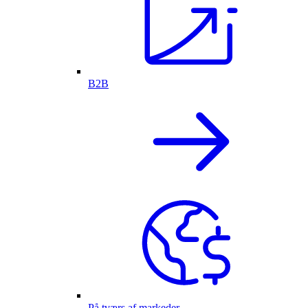
B2B
På tværs af markeder