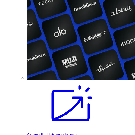
Anvendt af førende brands