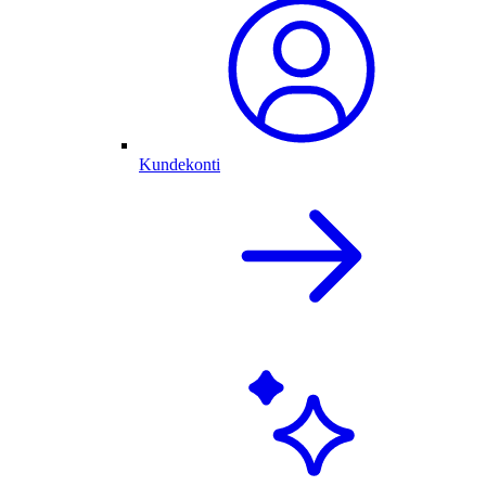
Kundekonti