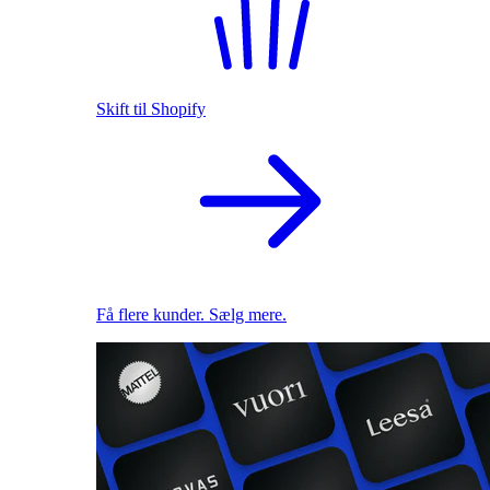
Skift til Shopify
Få flere kunder. Sælg mere.