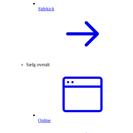
Sidekick
Sælg overalt
Online