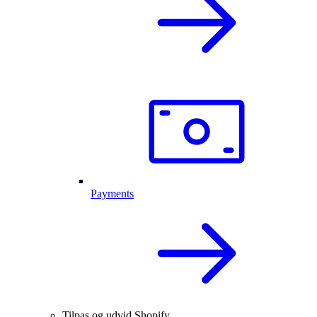
Payments
Tilpas og udvid Shopify