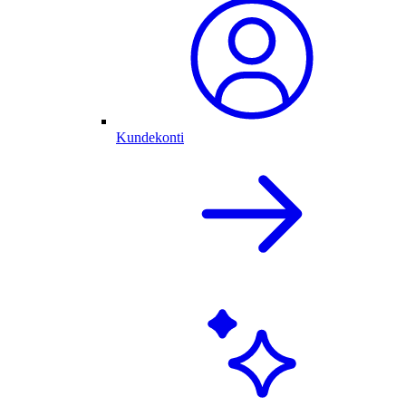
Kundekonti