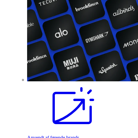
Anvendt af førende brands