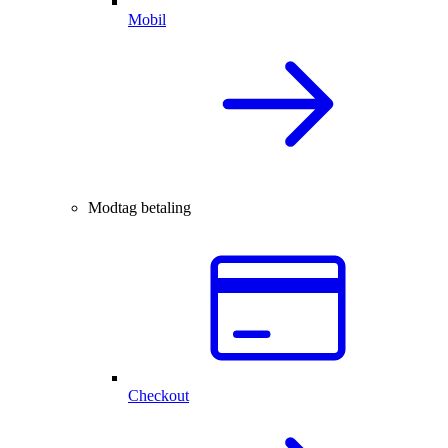
Mobil
Modtag betaling
Checkout