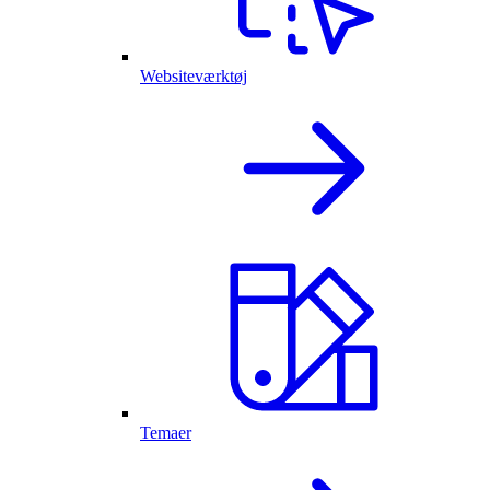
Websiteværktøj
Temaer