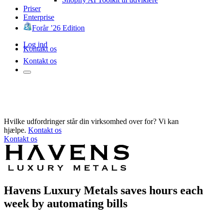
Priser
Enterprise
Forår ’26 Edition
Log ind
Kontakt os
Kontakt os
Hvilke udfordringer står din virksomhed over for? Vi kan
hjælpe.
Kontakt os
Kontakt os
Havens Luxury Metals saves hours each
week by automating bills