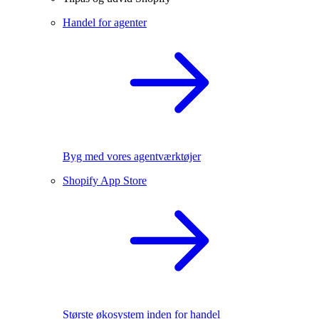
Handel for agenter
Byg med vores agentværktøjer
Shopify App Store
Største økosystem inden for handel