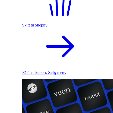
Skift til Shopify
Få flere kunder. Sælg mere.