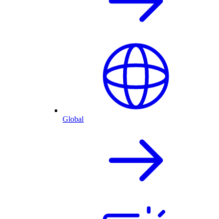
Global