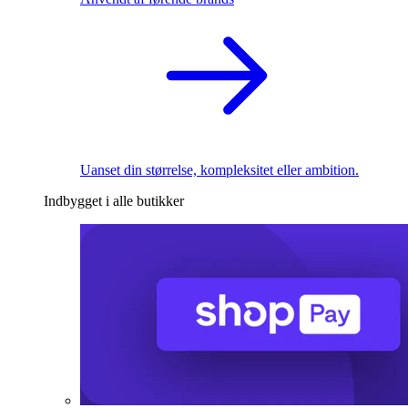
Uanset din størrelse, kompleksitet eller ambition.
Indbygget i alle butikker