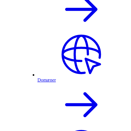
Domæner