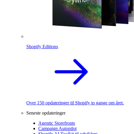
Shopify Editions
Over 150 opdateringer til Shopify to gange om året.
Seneste opdateringer
Agentic Storefronts
Campaign Autopilot
Shopify AI Toolkit til udviklere