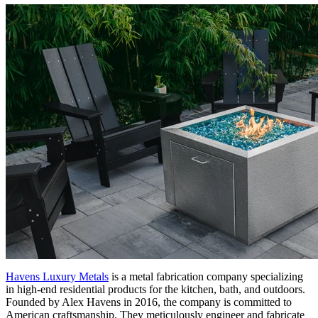
Havens Luxury Metals
is a metal fabrication company specializing
in high-end residential products for the kitchen, bath, and outdoors.
Founded by Alex Havens in 2016, the company is committed to
American craftsmanship. They meticulously engineer and fabricate