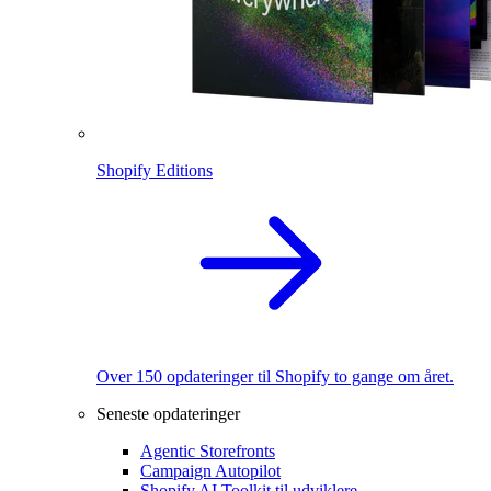
Shopify Editions
Over 150 opdateringer til Shopify to gange om året.
Seneste opdateringer
Agentic Storefronts
Campaign Autopilot
Shopify AI Toolkit til udviklere