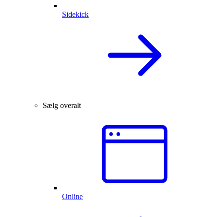
Sidekick
Sælg overalt
Online