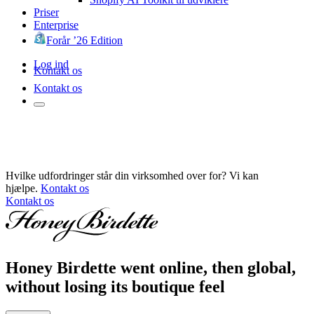
Priser
Enterprise
Forår ’26 Edition
Log ind
Kontakt os
Kontakt os
Hvilke udfordringer står din virksomhed over for? Vi kan
hjælpe.
Kontakt os
Kontakt os
Honey Birdette went online, then global,
without losing its boutique feel