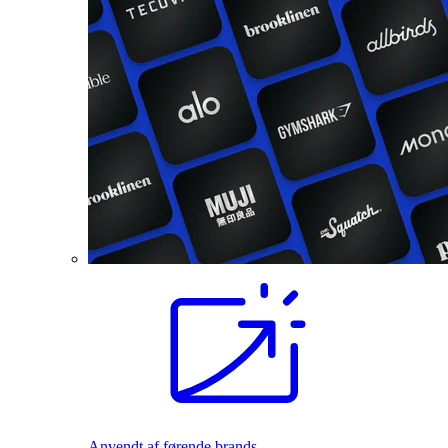
Anvendt af førende brands