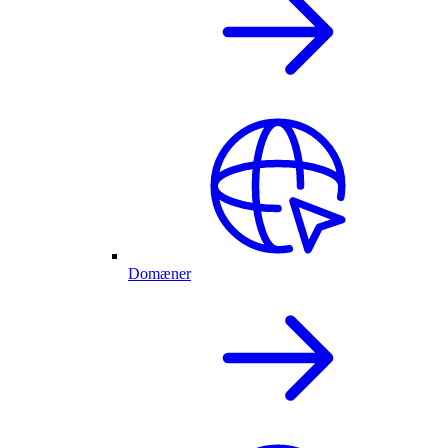
Domæner