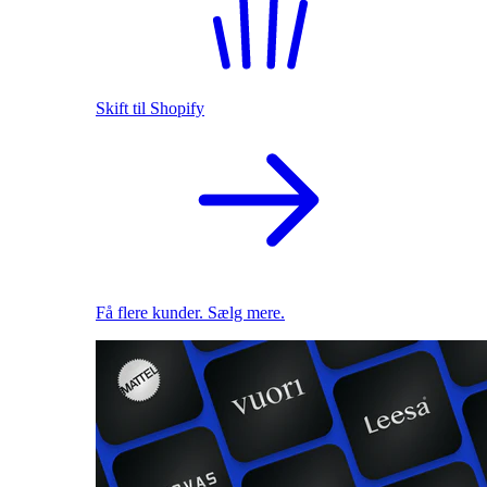
Skift til Shopify
Få flere kunder. Sælg mere.