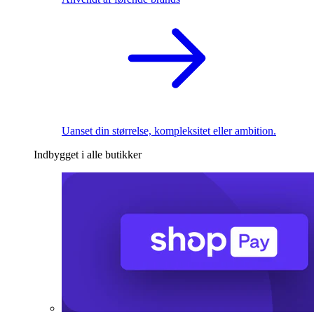
Uanset din størrelse, kompleksitet eller ambition.
Indbygget i alle butikker