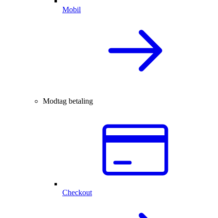
Mobil
Modtag betaling
Checkout