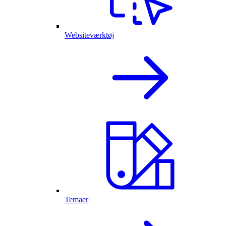
Websiteværktøj
Temaer