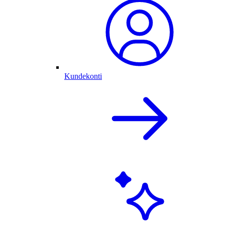
Kundekonti