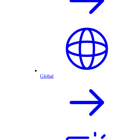
Global