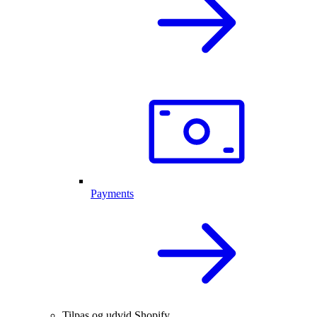
Payments
Tilpas og udvid Shopify