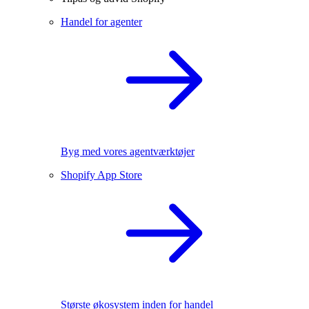
Handel for agenter
Byg med vores agentværktøjer
Shopify App Store
Største økosystem inden for handel