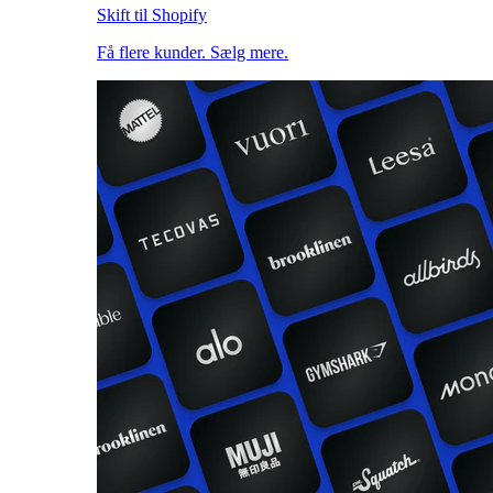
Skift til Shopify
Få flere kunder. Sælg mere.