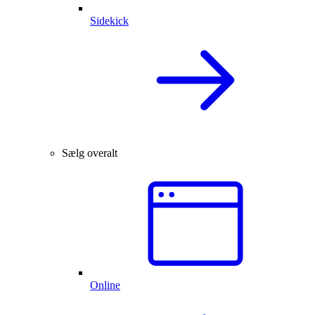
Sidekick
Sælg overalt
Online