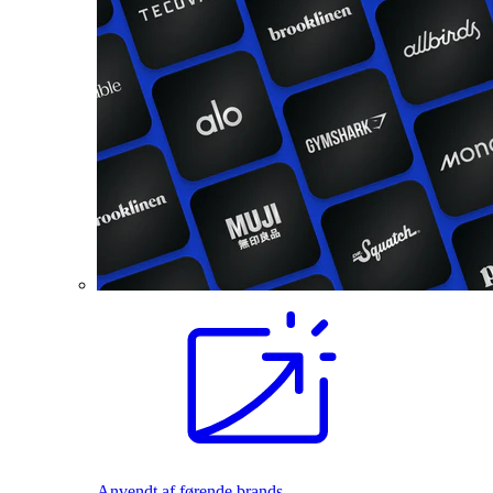
Anvendt af førende brands