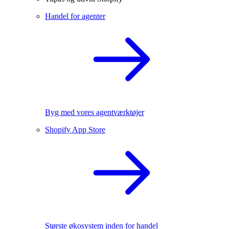
Handel for agenter
Byg med vores agentværktøjer
Shopify App Store
Største økosystem inden for handel