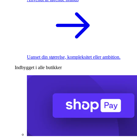
Uanset din størrelse, kompleksitet eller ambition.
Indbygget i alle butikker