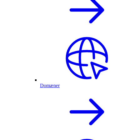
Domæner