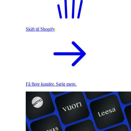
Skift til Shopify
Få flere kunder. Sælg mere.