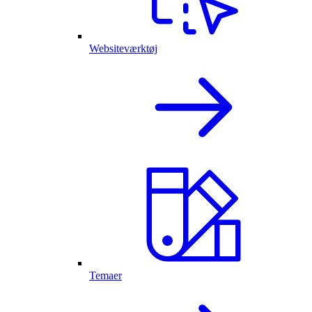
Websiteværktøj
Temaer