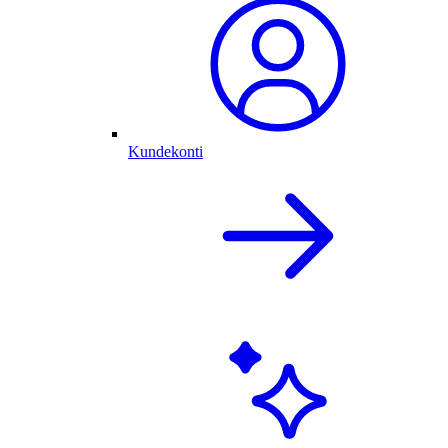
Kundekonti