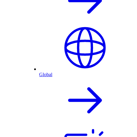
Global