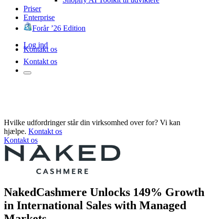
Priser
Enterprise
Forår ’26 Edition
Log ind
Kontakt os
Kontakt os
Hvilke udfordringer står din virksomhed over for? Vi kan
hjælpe.
Kontakt os
Kontakt os
NakedCashmere Unlocks 149% Growth
in International Sales with Managed
Markets