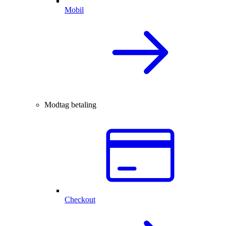
Mobil
Modtag betaling
Checkout