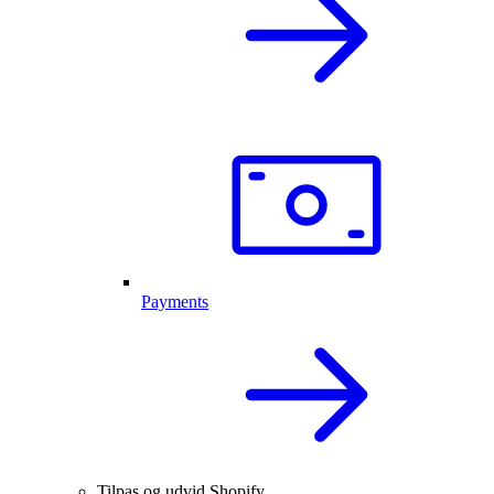
Payments
Tilpas og udvid Shopify