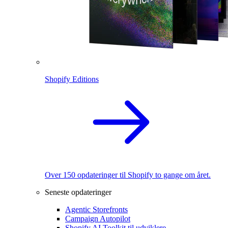
Shopify Editions
Over 150 opdateringer til Shopify to gange om året.
Seneste opdateringer
Agentic Storefronts
Campaign Autopilot
Shopify AI Toolkit til udviklere