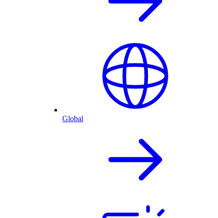
Global