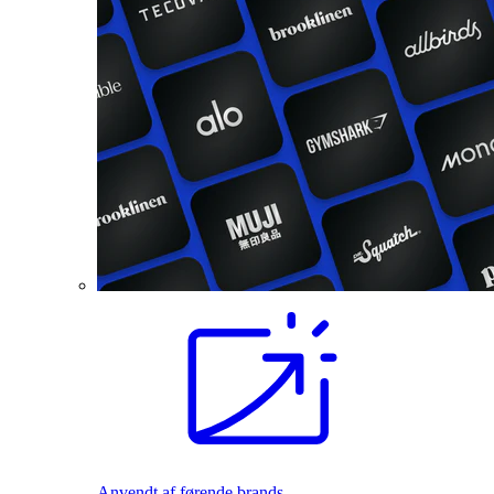
Anvendt af førende brands