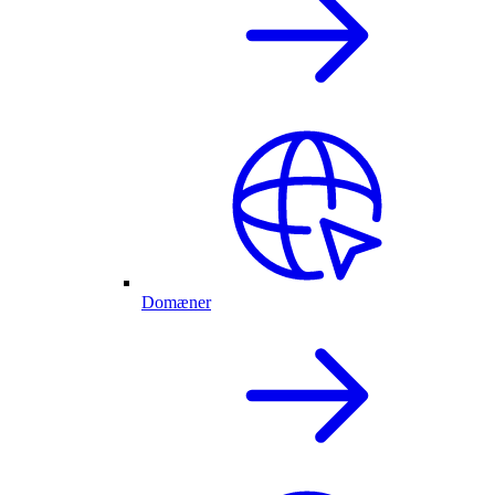
Domæner