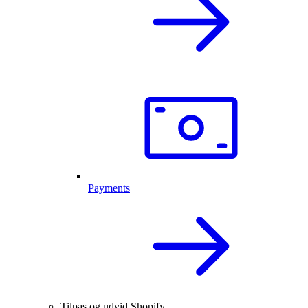
Payments
Tilpas og udvid Shopify