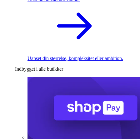
Uanset din størrelse, kompleksitet eller ambition.
Indbygget i alle butikker