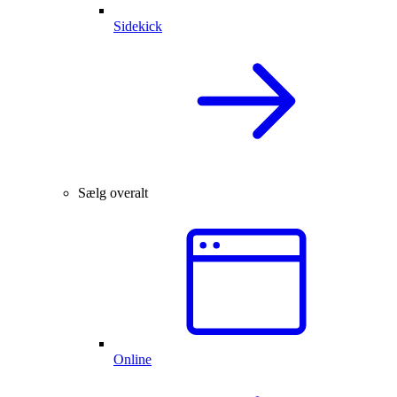
Sidekick
Sælg overalt
Online