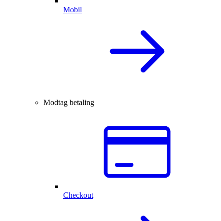
Mobil
Modtag betaling
Checkout