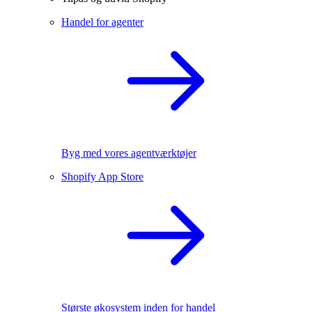
Handel for agenter
Byg med vores agentværktøjer
Shopify App Store
Største økosystem inden for handel