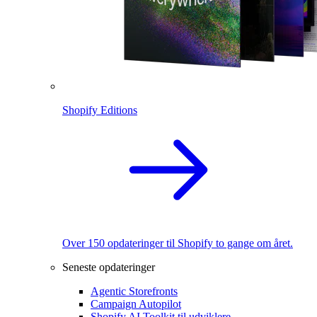
Shopify Editions
Over 150 opdateringer til Shopify to gange om året.
Seneste opdateringer
Agentic Storefronts
Campaign Autopilot
Shopify AI Toolkit til udviklere