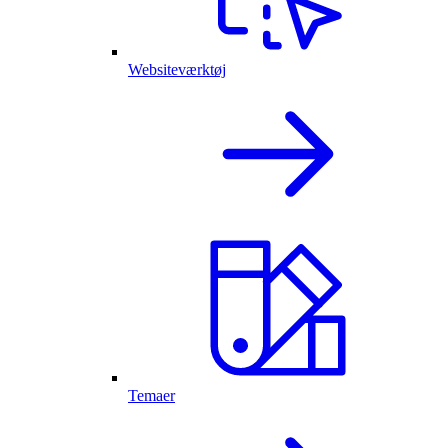
Websiteværktøj
Temaer