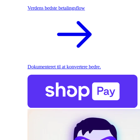
Verdens bedste betalingsflow
Dokumenteret til at konvertere bedre.