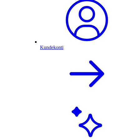
Kundekonti