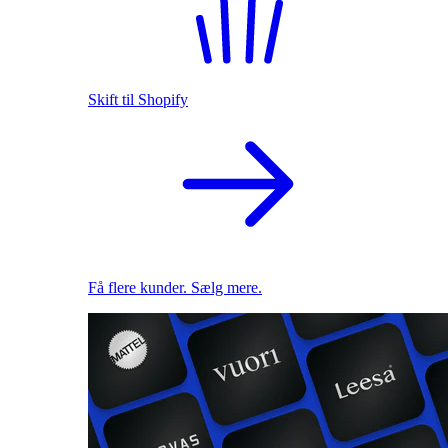
Skift til Shopify
Få flere kunder. Sælg mere.