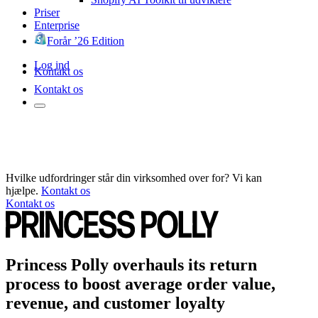
Priser
Enterprise
Forår ’26 Edition
Log ind
Kontakt os
Kontakt os
Hvilke udfordringer står din virksomhed over for? Vi kan
hjælpe.
Kontakt os
Kontakt os
Princess Polly overhauls its return
process to boost average order value,
revenue, and customer loyalty