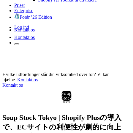
Priser
Enterprise
Forår ’26 Edition
Log ind
Kontakt os
Kontakt os
Hvilke udfordringer står din virksomhed over for? Vi kan
hjælpe.
Kontakt os
Kontakt os
Soup Stock Tokyo | Shopify Plusの導入
で、ECサイトの利便性が劇的に向上