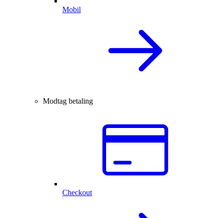
Mobil
Modtag betaling
Checkout