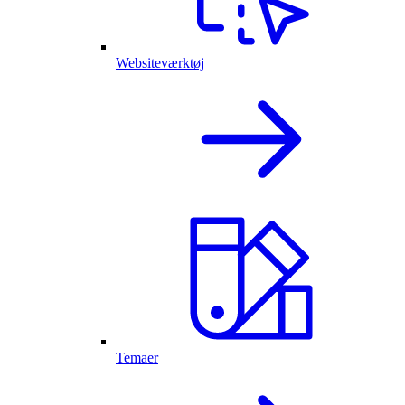
Websiteværktøj
Temaer