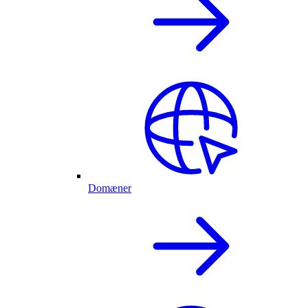
Domæner