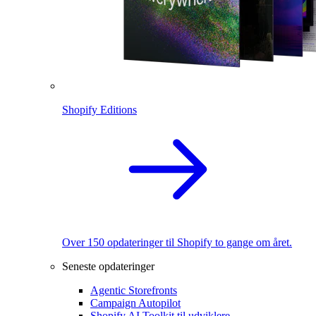
Shopify Editions
Over 150 opdateringer til Shopify to gange om året.
Seneste opdateringer
Agentic Storefronts
Campaign Autopilot
Shopify AI Toolkit til udviklere