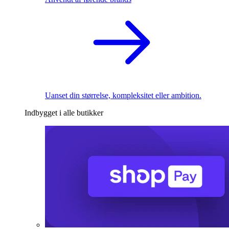
Uanset din størrelse, kompleksitet eller ambition.
Indbygget i alle butikker