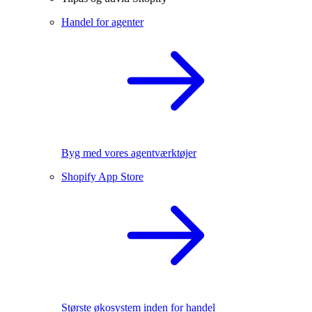
Handel for agenter
Byg med vores agentværktøjer
Shopify App Store
Største økosystem inden for handel