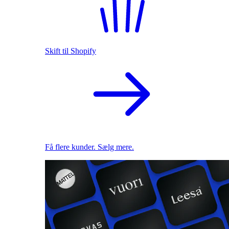
Skift til Shopify
Få flere kunder. Sælg mere.