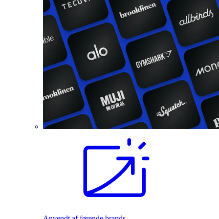
Anvendt af førende brands