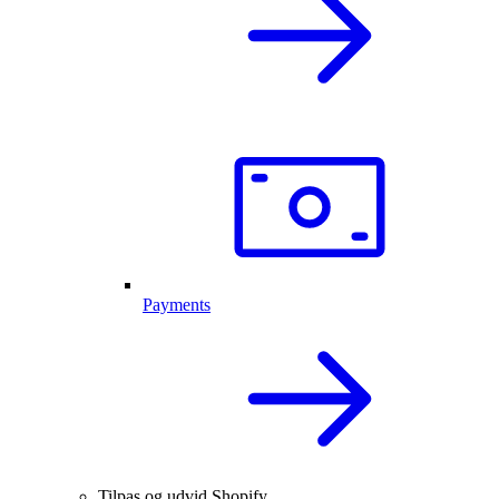
Payments
Tilpas og udvid Shopify