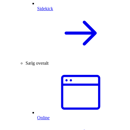
Sidekick
Sælg overalt
Online