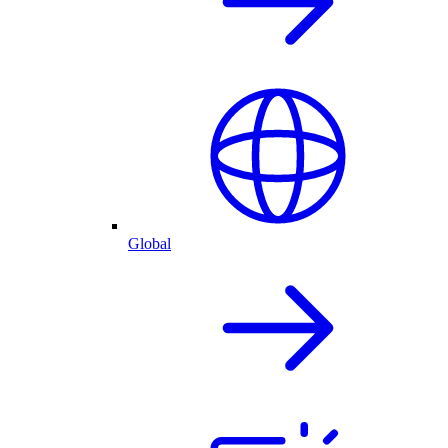
Global