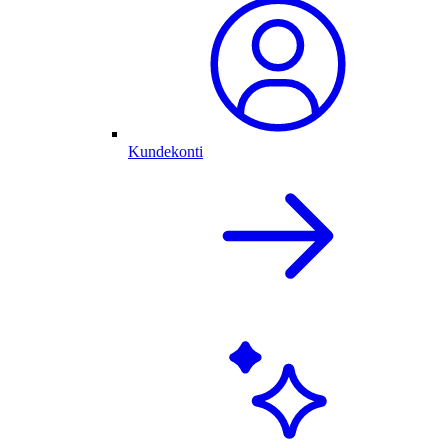
Kundekonti