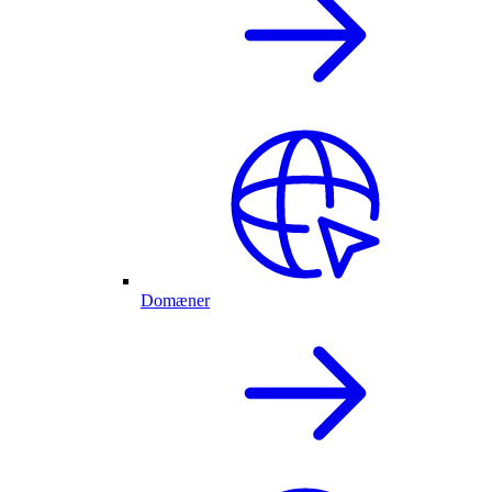
Domæner