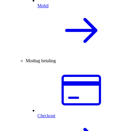
Mobil
Modtag betaling
Checkout