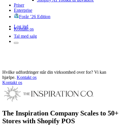
Priser
Enterprise
Forår ’26 Edition
Log ind
Kontakt os
Tal med salg
Hvilke udfordringer står din virksomhed over for? Vi kan
hjælpe.
Kontakt os
Kontakt os
The Inspiration Company Scales to 50+
Stores with Shopify POS