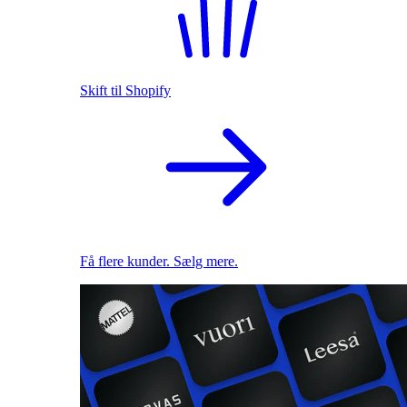
Skift til Shopify
Få flere kunder. Sælg mere.