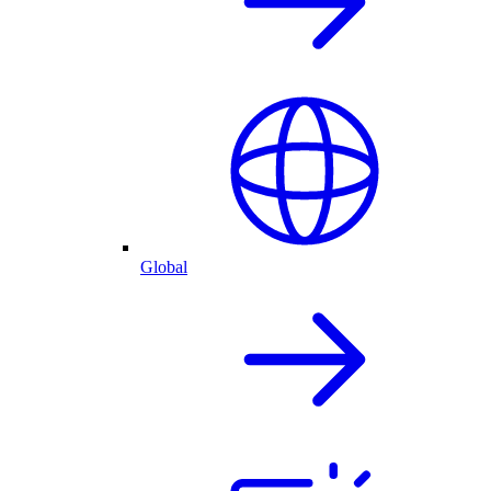
Global