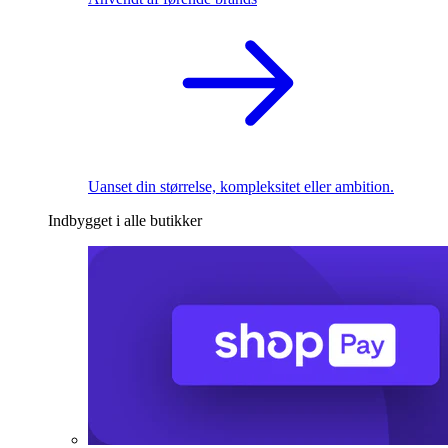
Uanset din størrelse, kompleksitet eller ambition.
Indbygget i alle butikker