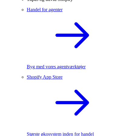
Handel for agenter
Byg med vores agentværktøjer
Shopify App Store
Største økosystem inden for handel