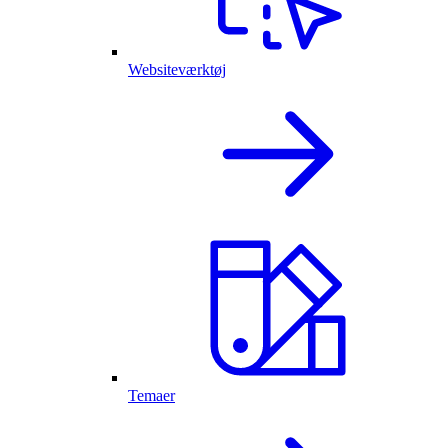
Websiteværktøj
Temaer