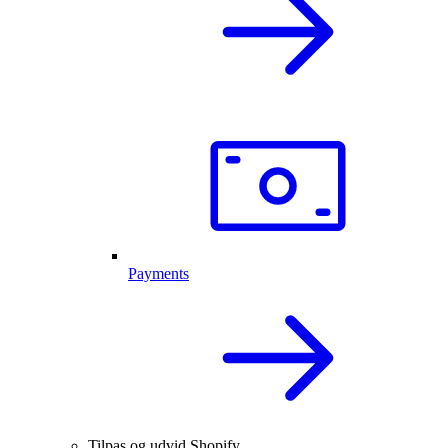
Payments
Tilpas og udvid Shopify