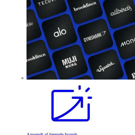
Anvendt af førende brands