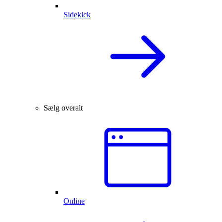
Sidekick
Sælg overalt
Online