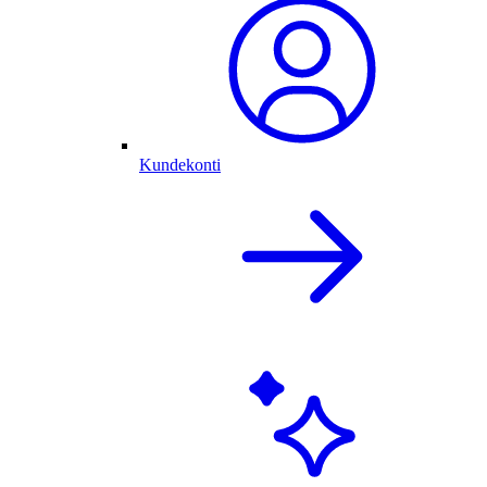
Kundekonti