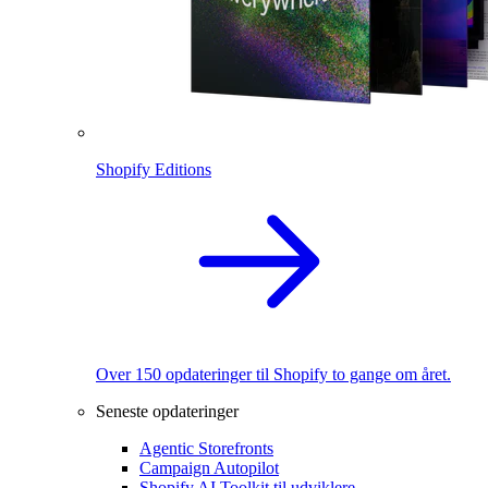
Shopify Editions
Over 150 opdateringer til Shopify to gange om året.
Seneste opdateringer
Agentic Storefronts
Campaign Autopilot
Shopify AI Toolkit til udviklere