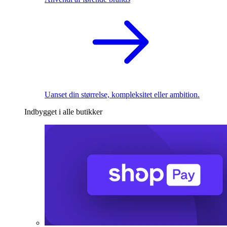
Uanset din størrelse, kompleksitet eller ambition.
Indbygget i alle butikker