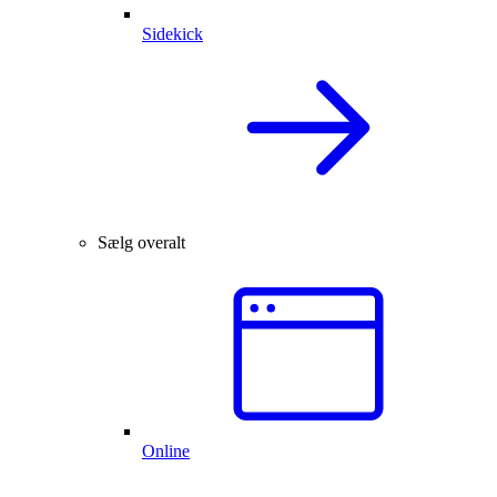
Sidekick
Sælg overalt
Online