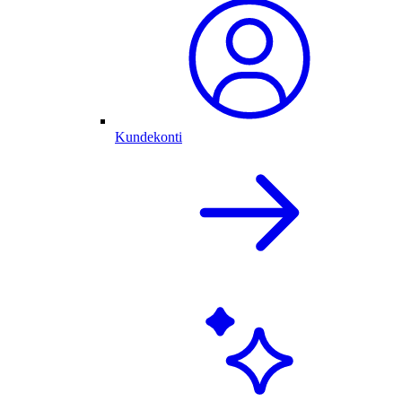
Kundekonti