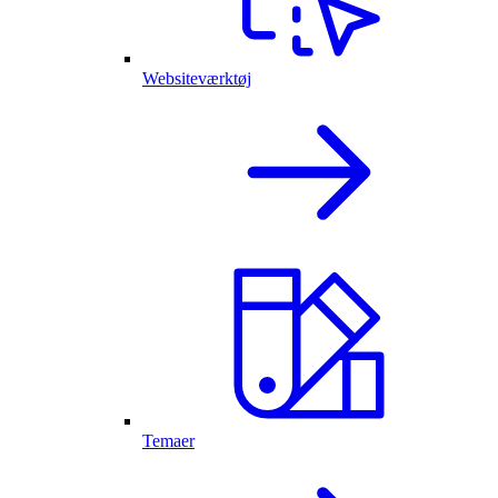
Websiteværktøj
Temaer