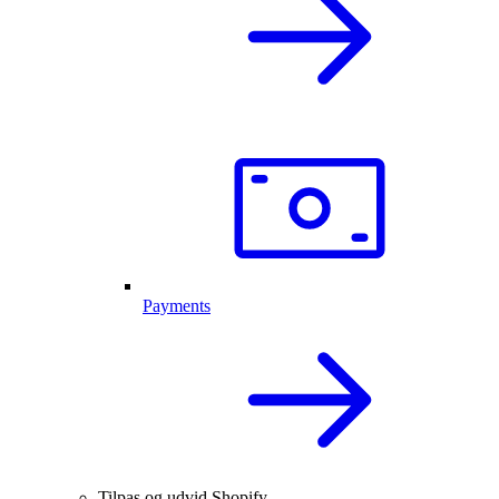
Payments
Tilpas og udvid Shopify