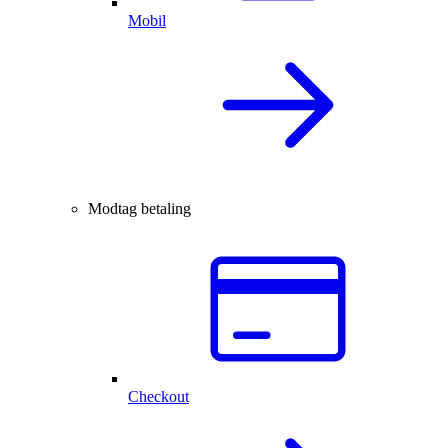
Mobil
Modtag betaling
Checkout