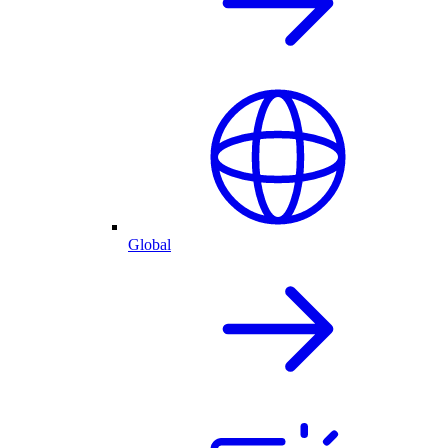
Global