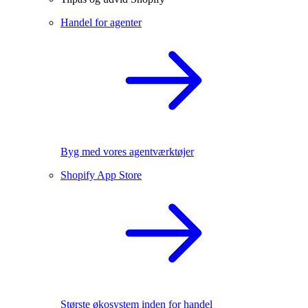
Handel for agenter
Byg med vores agentværktøjer
Shopify App Store
Største økosystem inden for handel