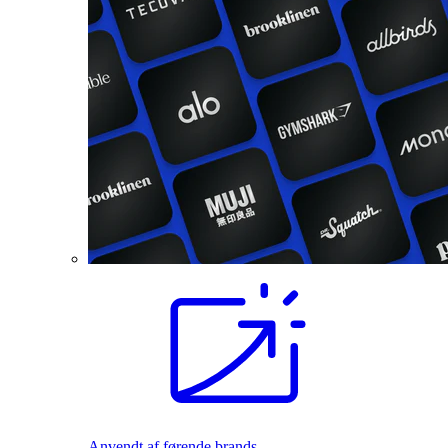
Anvendt af førende brands