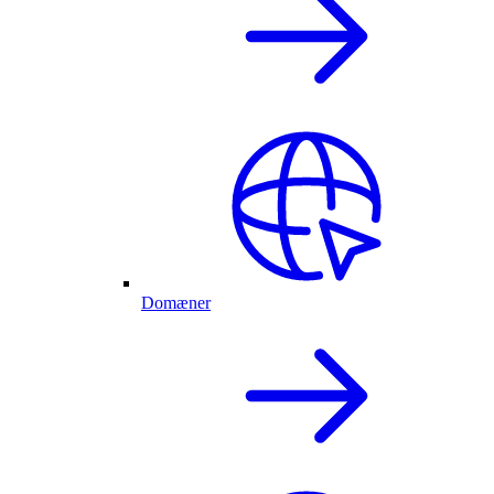
Domæner