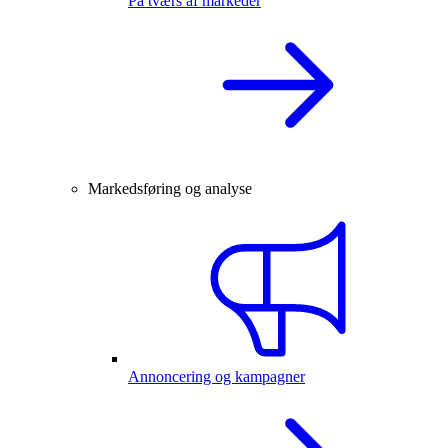
På tværs af markeder
Markedsføring og analyse
Annoncering og kampagner