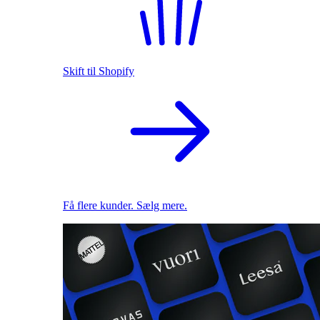
Skift til Shopify
Få flere kunder. Sælg mere.