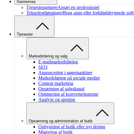
Gennemse
Tjenestepartnere
Ansæt en professionel
Teknologiløsninger
Brug apps eller forhåndsbyggede soft
Tjenester
Markedsføring og salg
E-mailmarkedsføring
SEO
Annoncering i søgemaskiner
Markedsføring på sociale medier
Content marketing
Opsætning af salgskanal
Optimering af konverteringsrate
Analyse og sporing
Opsætning og administration af butik
Opbygning af butik eller nyt design
Migrering af butik