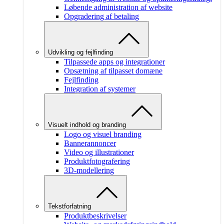
Løbende administration af website
Opgradering af betaling
Udvikling og fejlfinding
Tilpassede apps og integrationer
Opsætning af tilpasset domæne
Fejlfinding
Integration af systemer
Visuelt indhold og branding
Logo og visuel branding
Bannerannoncer
Video og illustrationer
Produktfotografering
3D-modellering
Tekstforfatning
Produktbeskrivelser