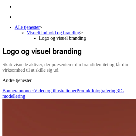
Alle tjenester
>
Visuelt indhold og branding
>
Logo og visuel branding
Logo og visuel branding
Skab visuelle aktiver, der præsenterer din brandidentitet og får din
virksomhed til at skille sig ud.
Andre tjenester
Bannerannoncer
Video og illustrationer
Produktfotografering
3D-
modellering