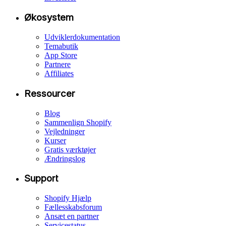
Økosystem
Udviklerdokumentation
Temabutik
App Store
Partnere
Affiliates
Ressourcer
Blog
Sammenlign Shopify
Vejledninger
Kurser
Gratis værktøjer
Ændringslog
Support
Shopify Hjælp
Fællesskabsforum
Ansæt en partner
Servicestatus