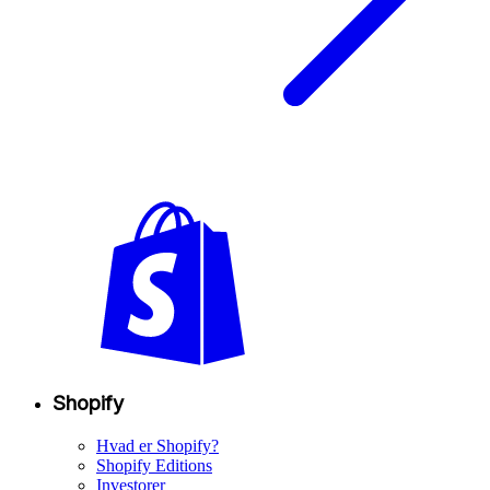
Shopify
Hvad er Shopify?
Shopify Editions
Investorer