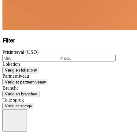
Filter
Prisinterval (USD)
Lokation
Vælg en lokation
Partnerniveau
Vælg et partnerniveau
Branche
Vælg en branche
Talte sprog
Vælg et sprog