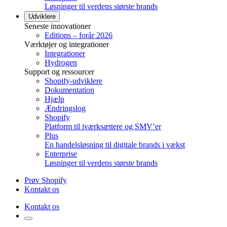
Løsninger til verdens største brands
Udviklere
Seneste innovationer
Editions – forår 2026
Værktøjer og integrationer
Integrationer
Hydrogen
Support og ressourcer
Shopify-udviklere
Dokumentation
Hjælp
Ændringslog
Shopify
Platform til iværksættere og SMV’er
Plus
En handelsløsning til digitale brands i vækst
Enterprise
Løsninger til verdens største brands
Prøv Shopify
Kontakt os
Kontakt os