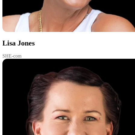
Lisa Jones
SHE-com