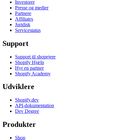
Investorer
Presse og medier
Partnere
Affiliates
Juridisk
Servicestatus
Support
Support til shopejere
Shopify Hjælp
Hyr en partner
Shopify Academy
Udviklere
Shopify.dev
API-dokumentation
Dev Degree
Produkter
Shop