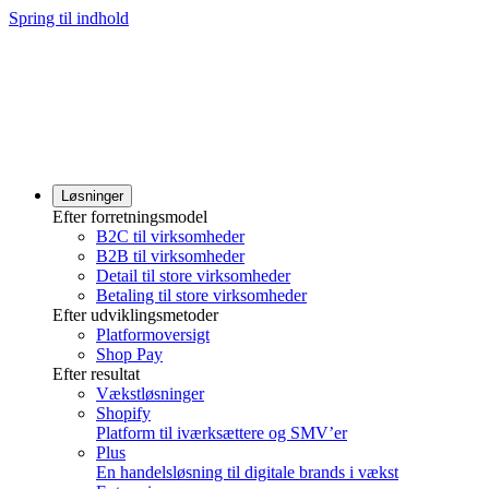
Spring til indhold
Løsninger
Efter forretningsmodel
B2C til virksomheder
B2B til virksomheder
Detail til store virksomheder
Betaling til store virksomheder
Efter udviklingsmetoder
Platformoversigt
Shop Pay
Efter resultat
Vækstløsninger
Shopify
Platform til iværksættere og SMV’er
Plus
En handelsløsning til digitale brands i vækst