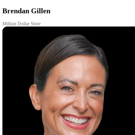
Brendan Gillen
Million Dollar Store