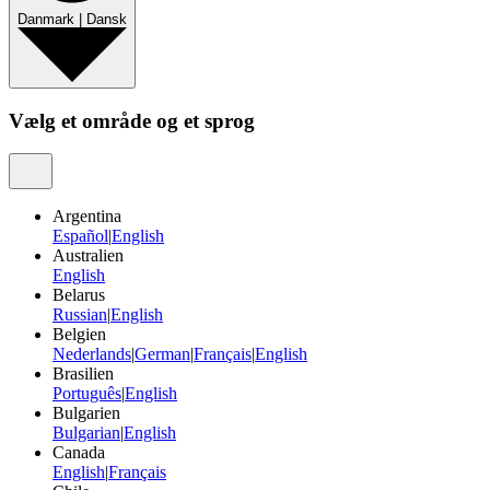
Danmark
|
Dansk
Vælg et område og et sprog
Argentina
Español
|
English
Australien
English
Belarus
Russian
|
English
Belgien
Nederlands
|
German
|
Français
|
English
Brasilien
Português
|
English
Bulgarien
Bulgarian
|
English
Canada
English
|
Français