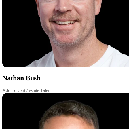
Nathan Bush
Add To Cart / esuite Talent