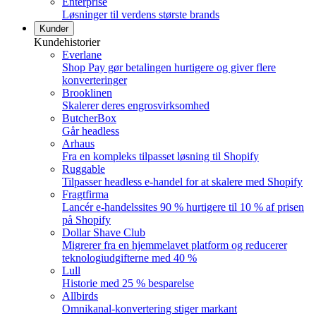
Enterprise
Løsninger til verdens største brands
Kunder
Kundehistorier
Everlane
Shop Pay gør betalingen hurtigere og giver flere
konverteringer
Brooklinen
Skalerer deres engrosvirksomhed
ButcherBox
Går headless
Arhaus
Fra en kompleks tilpasset løsning til Shopify
Ruggable
Tilpasser headless e-handel for at skalere med Shopify
Fragtfirma
Lancér e-handelssites 90 % hurtigere til 10 % af prisen
på Shopify
Dollar Shave Club
Migrerer fra en hjemmelavet platform og reducerer
teknologiudgifterne med 40 %
Lull
Historie med 25 % besparelse
Allbirds
Omnikanal-konvertering stiger markant