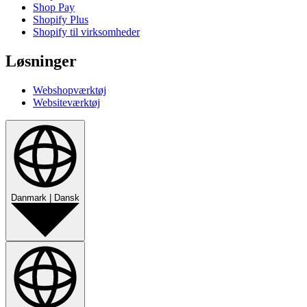
Shop Pay
Shopify Plus
Shopify til virksomheder
Løsninger
Webshopværktøj
Websiteværktøj
Danmark
|
Dansk