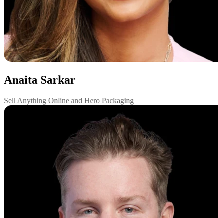
Anaita Sarkar
Sell Anything Online and Hero Packaging