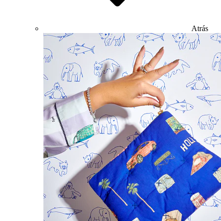
Atrás