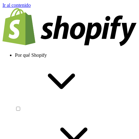
Ir al contenido
Por qué Shopify