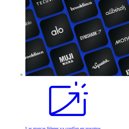
Las marcas líderes ya confían en nosotros.