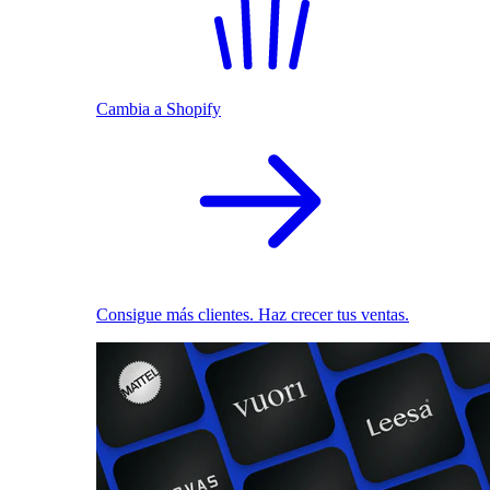
Cambia a Shopify
Consigue más clientes. Haz crecer tus ventas.