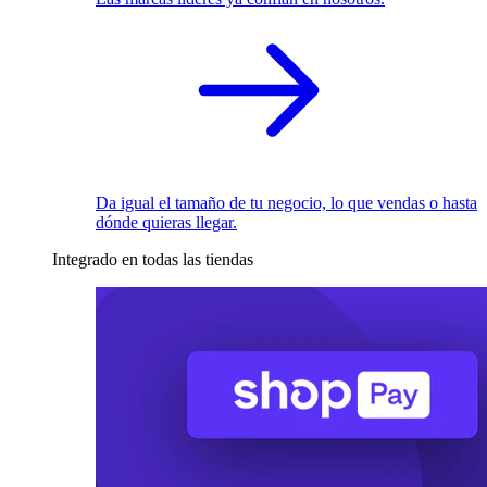
Da igual el tamaño de tu negocio, lo que vendas o hasta
dónde quieras llegar.
Integrado en todas las tiendas