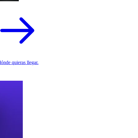
ónde quieras llegar.