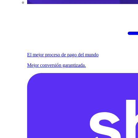
El mejor proceso de pago del mundo
Mejor conversión garantizada.