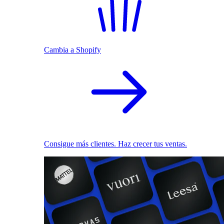
Cambia a Shopify
Consigue más clientes. Haz crecer tus ventas.