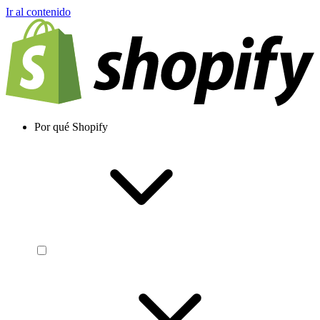
Ir al contenido
Por qué Shopify