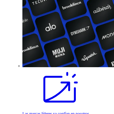
Las marcas líderes ya confían en nosotros.