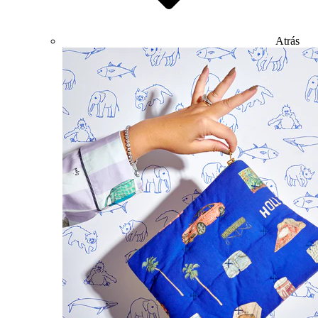
Atrás