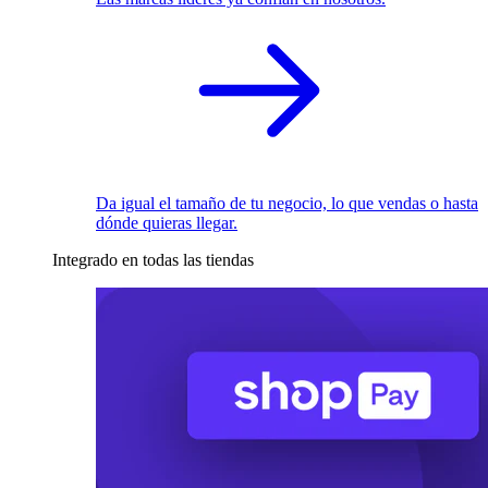
Da igual el tamaño de tu negocio, lo que vendas o hasta
dónde quieras llegar.
Integrado en todas las tiendas