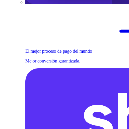
El mejor proceso de pago del mundo
Mejor conversión garantizada.