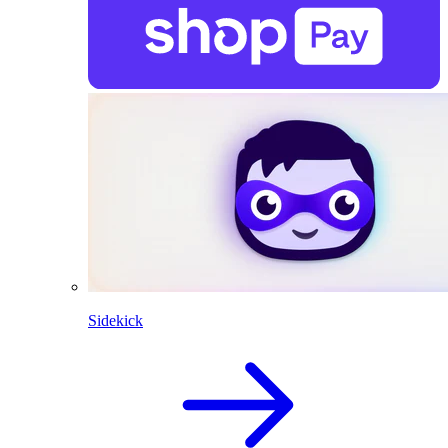
Sidekick