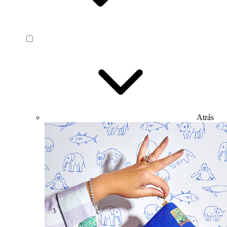
Atrás