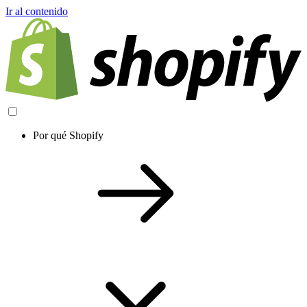
Ir al contenido
Por qué Shopify