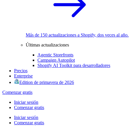
Más de 150 actualizaciones a Shopify, dos veces al año.
Últimas actualizaciones
Agentic Storefronts
Campaign Autopilot
Shopify AI Toolkit para desarrolladores
Precios
Enterprise
Edition de primavera de 2026
Comenzar gratis
Iniciar sesión
Comenzar gratis
Iniciar sesión
Comenzar gratis