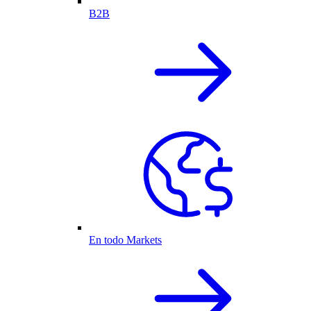
B2B
En todo Markets