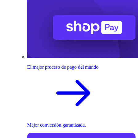
El mejor proceso de pago del mundo
Mejor conversión garantizada.