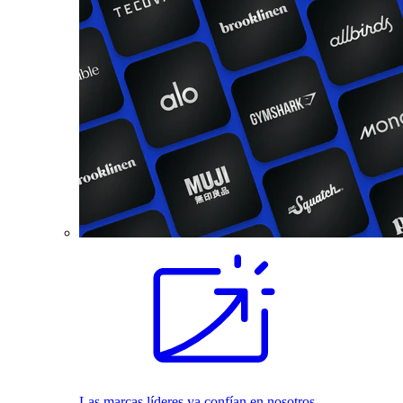
Las marcas líderes ya confían en nosotros.