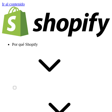
Ir al contenido
Por qué Shopify