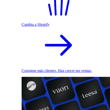
Cambia a Shopify
Consigue más clientes. Haz crecer tus ventas.