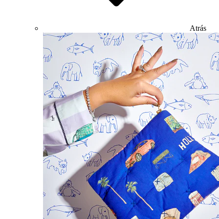
Atrás