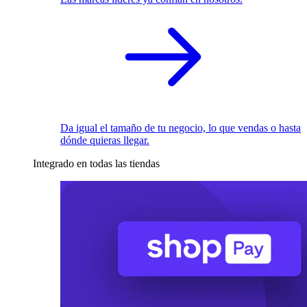
Da igual el tamaño de tu negocio, lo que vendas o hasta
dónde quieras llegar.
Integrado en todas las tiendas