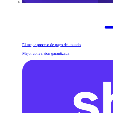
El mejor proceso de pago del mundo
Mejor conversión garantizada.