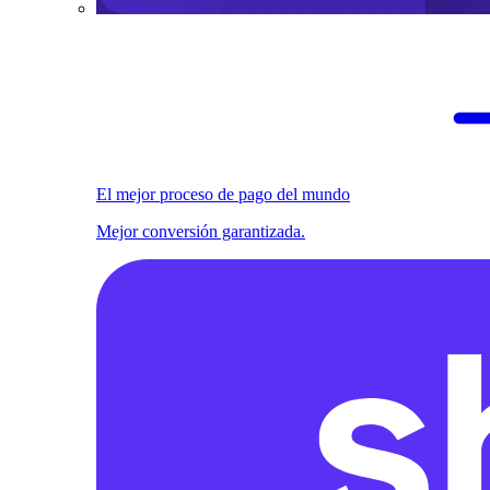
El mejor proceso de pago del mundo
Mejor conversión garantizada.