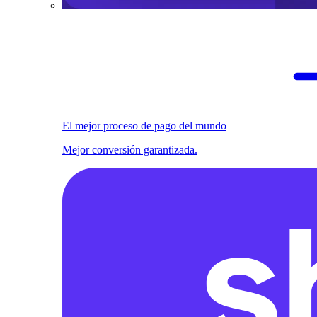
El mejor proceso de pago del mundo
Mejor conversión garantizada.