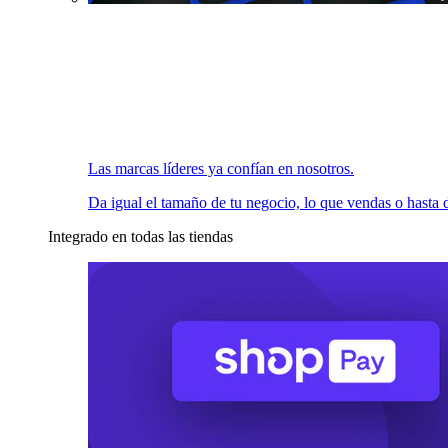
Las marcas líderes ya confían en nosotros.
Da igual el tamaño de tu negocio, lo que vendas o hasta d
Integrado en todas las tiendas