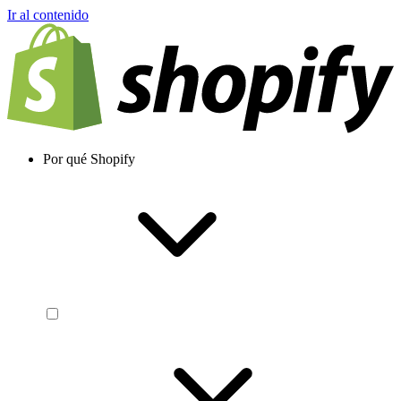
Ir al contenido
Por qué Shopify