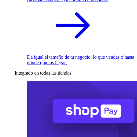
Da igual el tamaño de tu negocio, lo que vendas o hasta
dónde quieras llegar.
Integrado en todas las tiendas