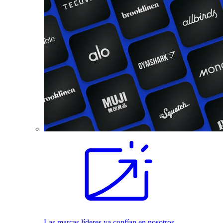
Las marcas líderes ya confían en nosotros.