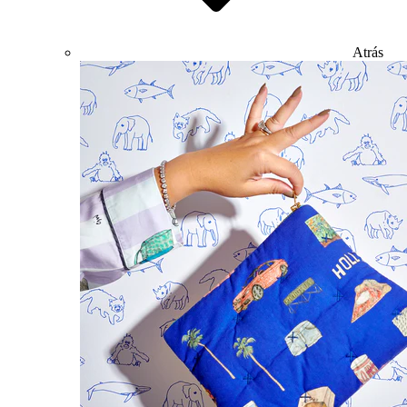
Atrás