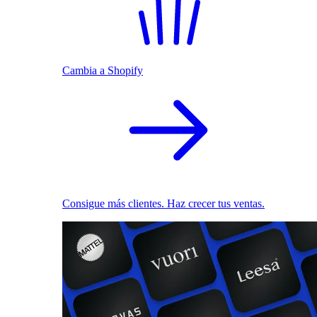
Cambia a Shopify
Consigue más clientes. Haz crecer tus ventas.