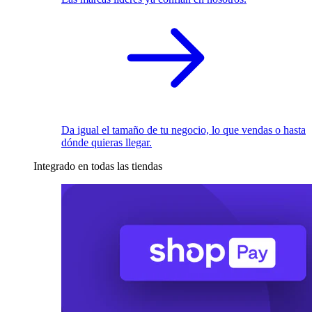
Da igual el tamaño de tu negocio, lo que vendas o hasta
dónde quieras llegar.
Integrado en todas las tiendas