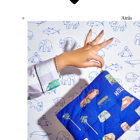
Atrás