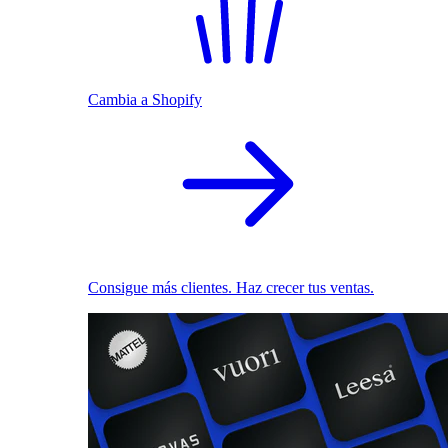
Cambia a Shopify
Consigue más clientes. Haz crecer tus ventas.