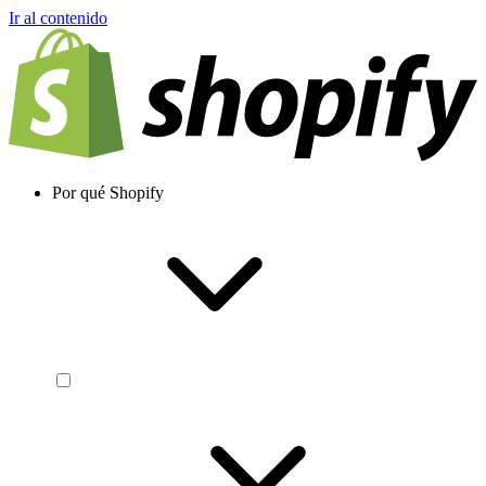
Ir al contenido
Por qué Shopify