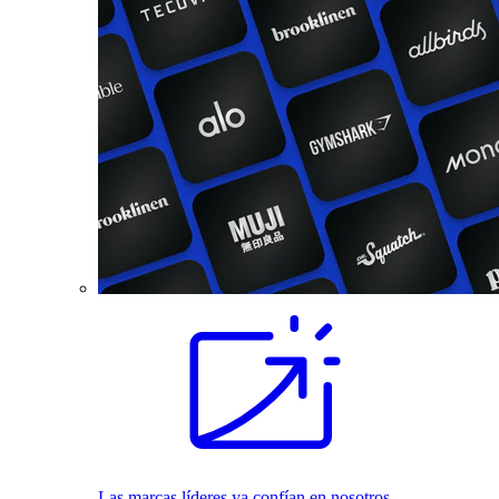
Las marcas líderes ya confían en nosotros.