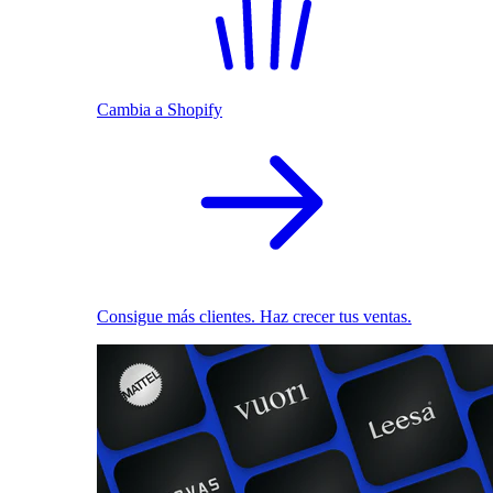
Cambia a Shopify
Consigue más clientes. Haz crecer tus ventas.