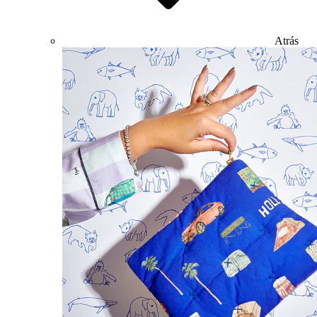
Atrás