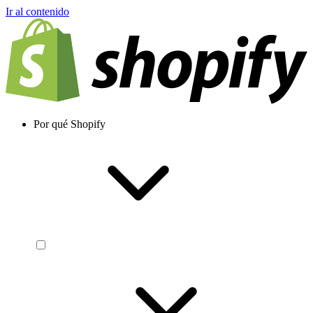
Ir al contenido
Por qué Shopify