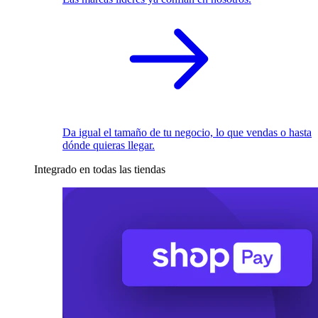
Da igual el tamaño de tu negocio, lo que vendas o hasta
dónde quieras llegar.
Integrado en todas las tiendas