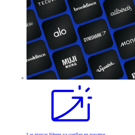
Las marcas líderes ya confían en nosotros.