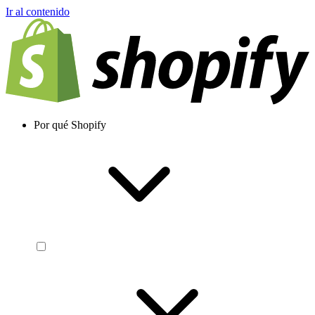
Ir al contenido
Por qué Shopify