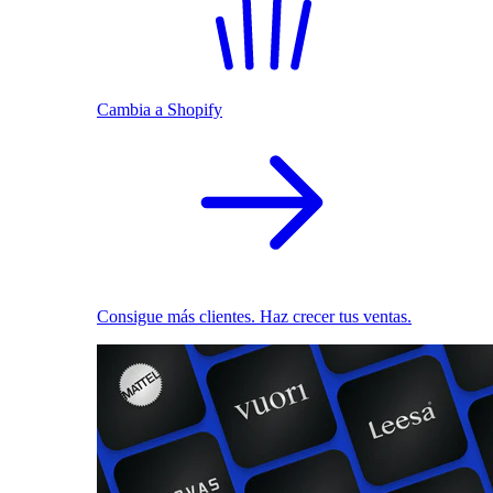
Cambia a Shopify
Consigue más clientes. Haz crecer tus ventas.