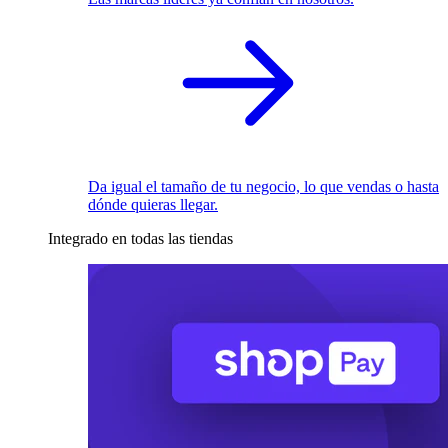
Da igual el tamaño de tu negocio, lo que vendas o hasta
dónde quieras llegar.
Integrado en todas las tiendas