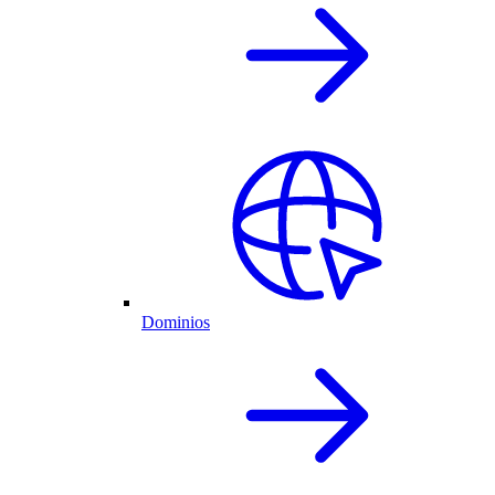
Dominios