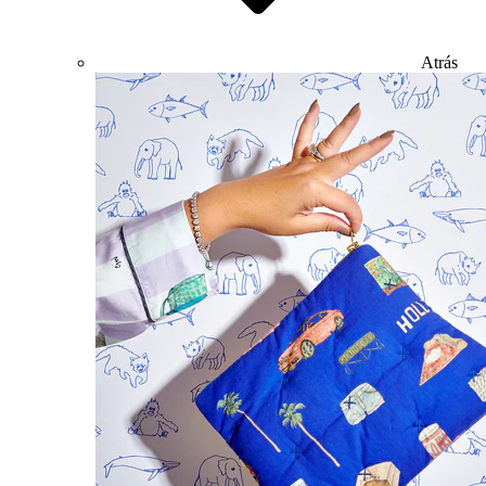
Atrás