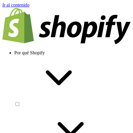
Ir al contenido
Por qué Shopify