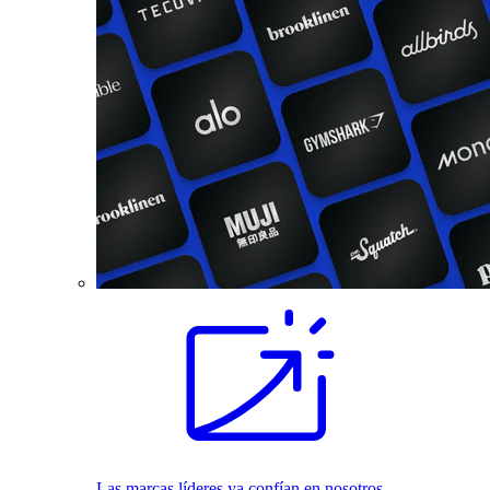
Las marcas líderes ya confían en nosotros.