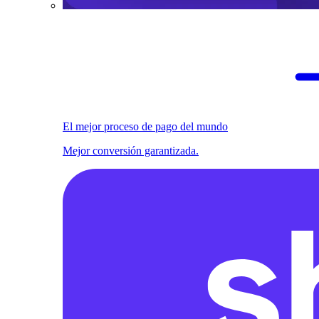
El mejor proceso de pago del mundo
Mejor conversión garantizada.