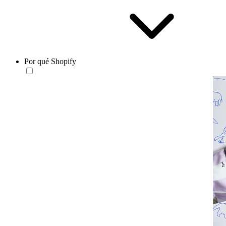
Por qué Shopify