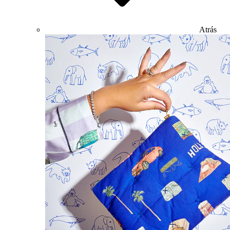
Atrás