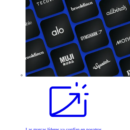
Las marcas líderes ya confían en nosotros.