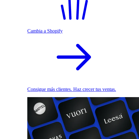
Cambia a Shopify
Consigue más clientes. Haz crecer tus ventas.