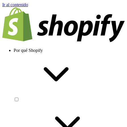
Ir al contenido
Por qué Shopify