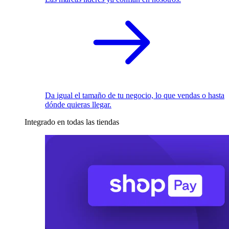
Da igual el tamaño de tu negocio, lo que vendas o hasta
dónde quieras llegar.
Integrado en todas las tiendas