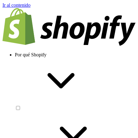
Ir al contenido
Por qué Shopify