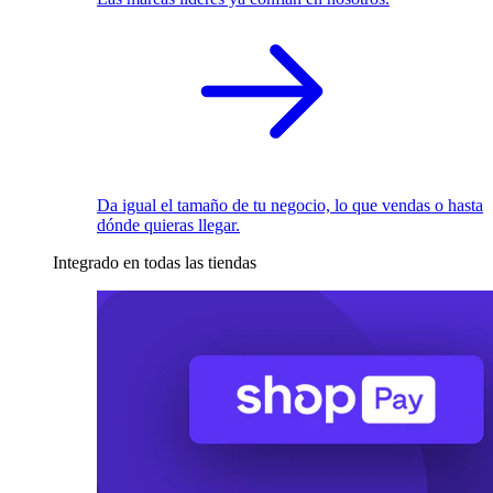
Da igual el tamaño de tu negocio, lo que vendas o hasta
dónde quieras llegar.
Integrado en todas las tiendas