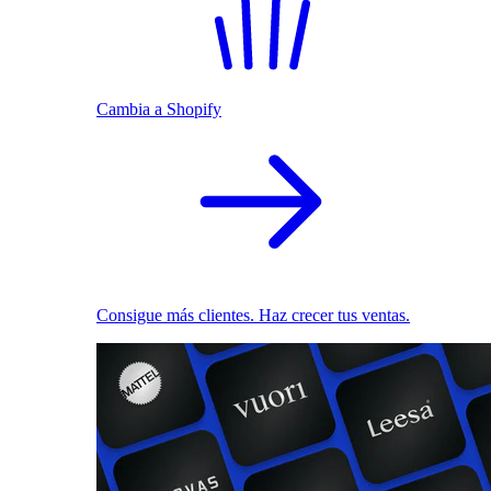
Cambia a Shopify
Consigue más clientes. Haz crecer tus ventas.