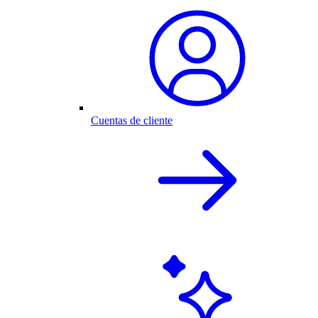
Cuentas de cliente