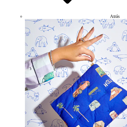
Atrás