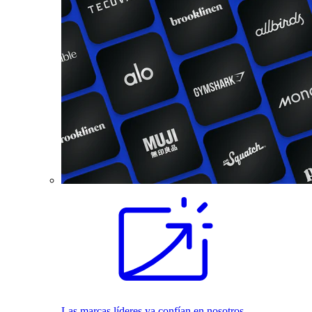
Las marcas líderes ya confían en nosotros.