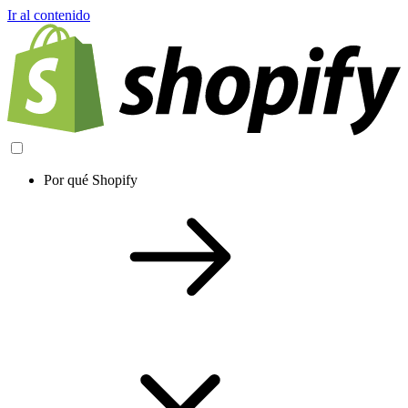
Ir al contenido
Por qué Shopify