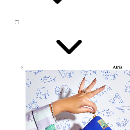
Atrás