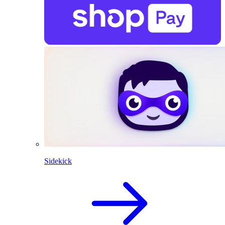
Sidekick