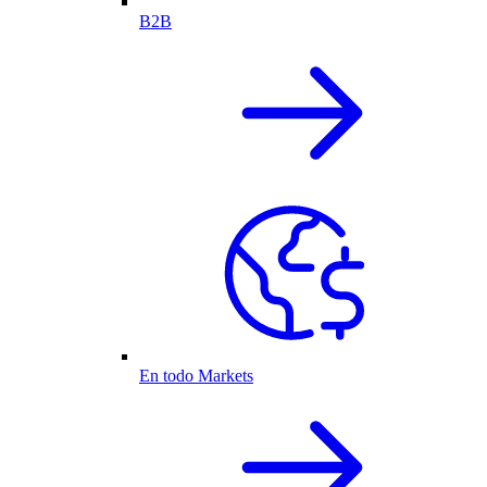
B2B
En todo Markets