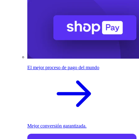
El mejor proceso de pago del mundo
Mejor conversión garantizada.