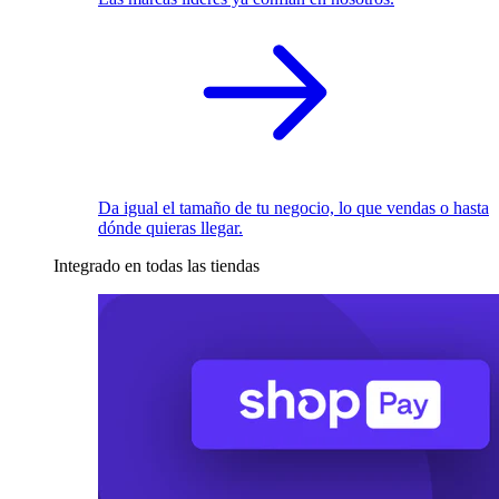
Da igual el tamaño de tu negocio, lo que vendas o hasta
dónde quieras llegar.
Integrado en todas las tiendas