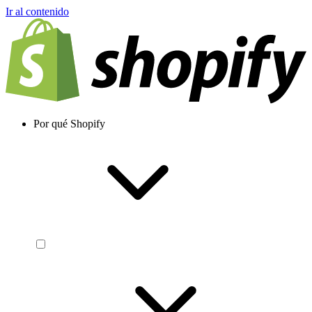
Ir al contenido
Por qué Shopify