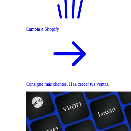
Cambia a Shopify
Consigue más clientes. Haz crecer tus ventas.