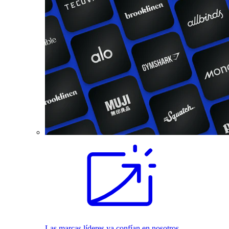
Las marcas líderes ya confían en nosotros.