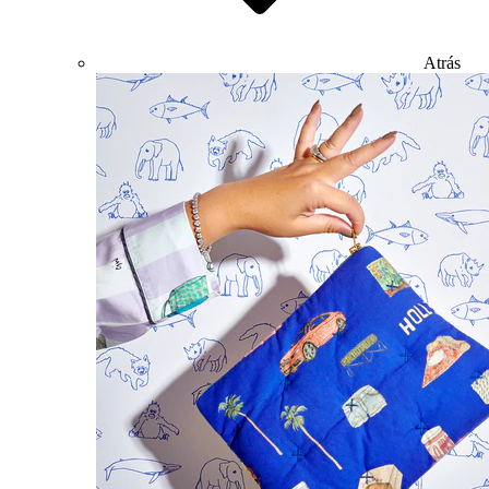
Atrás