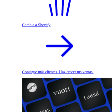
Cambia a Shopify
Consigue más clientes. Haz crecer tus ventas.