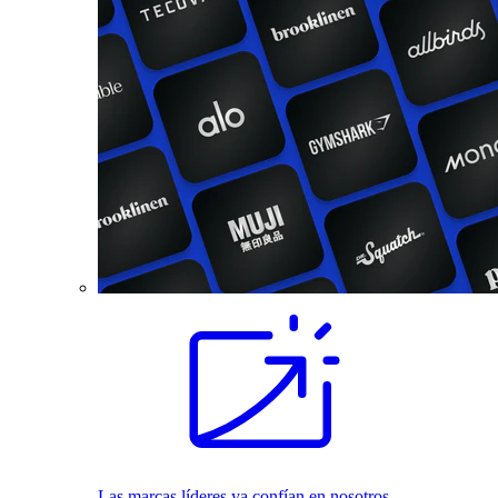
Las marcas líderes ya confían en nosotros.