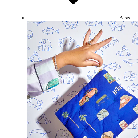
Atrás