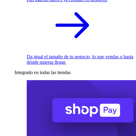
Da igual el tamaño de tu negocio, lo que vendas o hasta
dónde quieras llegar.
Integrado en todas las tiendas