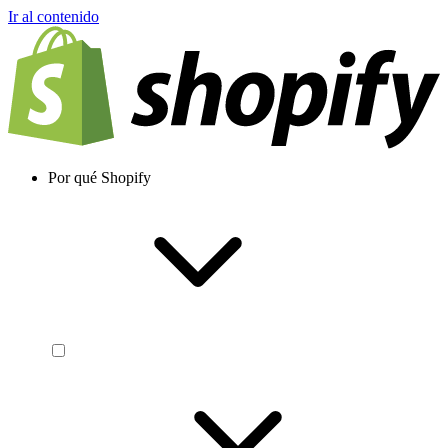
Ir al contenido
Por qué Shopify